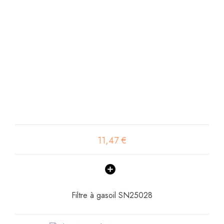
11,47 €
Filtre à gasoil SN25028