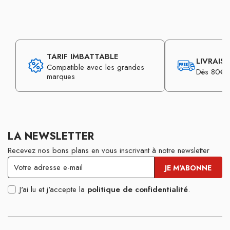
TARIF IMBATTABLE
LIVRAIS
Compatible avec les grandes
Dès 80€ d
marques
LA NEWSLETTER
Recevez nos bons plans en vous inscrivant à notre newsletter
J'ai lu et j'accepte la
politique de confidentialité
.