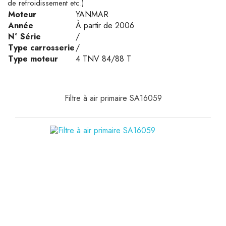
de refroidissement etc.)
Moteur
YANMAR
Année
À partir de 2006
N° Série
/
Type carrosserie
/
Type moteur
4 TNV 84/88 T
Filtre à air primaire SA16059