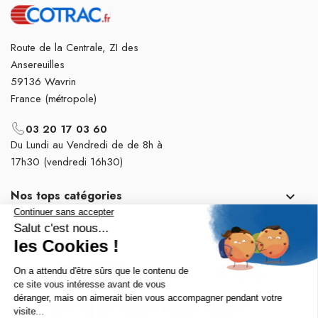
Route de la Centrale, ZI des
Ansereuilles
59136 Wavrin
France (métropole)
03 20 17 03 60
Du Lundi au Vendredi de de 8h à
17h30 (vendredi 16h30)
Nos tops catégories

Notre société
