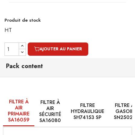
Produit de stock
HT
AJOUTER AU PANIER
Pack content
FILTRE À
FILTRE À
FILTRE
FILTRE À
AIR
AIR
HYDRAULIQUE
GASOIL
PRIMAIRE
SÉCURITÉ
SH74153 SP
SN2502
SA16059
SA16080