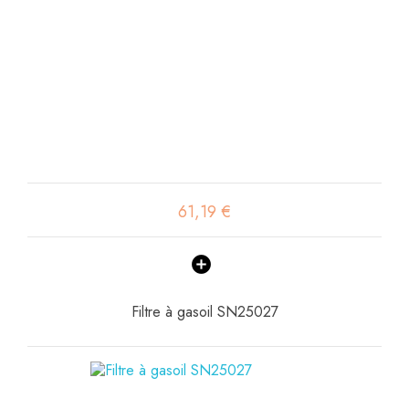
61,19 €
Filtre à gasoil SN25027