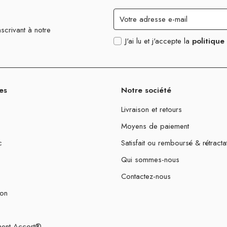
scrivant à notre
J'ai lu et j'accepte la
politique
es
Notre société
Livraison et retours
Moyens de paiement
c
Satisfait ou remboursé & rétracta
Qui sommes-nous
Contactez-nous
ion
ent Accort®