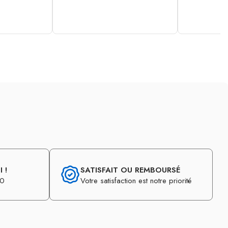
 !
SATISFAIT OU REMBOURSÉ
30
Votre satisfaction est notre priorité