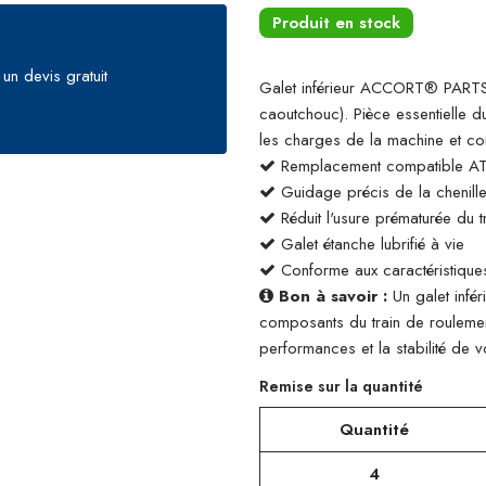
Produit en stock
un devis gratuit
Galet inférieur ACCORT® PARTS
caoutchouc). Pièce essentielle du
les charges de la machine et con
Remplacement compatible A
Guidage précis de la chenill
Réduit l'usure prématurée du t
Galet étanche lubrifié à vie
Conforme aux caractéristiques
Bon à savoir :
Un galet infér
composants du train de roulemen
performances et la stabilité de v
Remise sur la quantité
Quantité
4