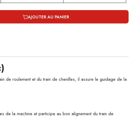
AJOUTER AU PANIER
)
de roulement et du train de chenilles, il assure le guidage de la
ges de la machine et participe au bon alignement du train de