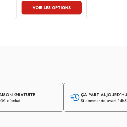
VOIR LES OPTIONS
AISON GRATUITE
ÇA PART AUJOURD’HUI
0€ d’achat
Si commande avant 14h