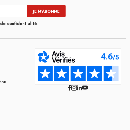
 de confidentialité
.
tion