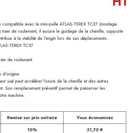
HT
 compatible avec la mini-pelle ATLAS-TEREX TC37 (montage
 train de roulement, il assure le guidage de la chenille, supporte
tribue à la stabilité de l'engin lors de ses déplacements.
TLAS-TEREX TC37
e
rain de roulement
 d'origine
ieur usé peut accélérer l'usure de la chenille et des autres
t. Son remplacement préventif permet de préserver les
otre machine.
Remise sur prix unitaire
Vous économisez
10%
31,75 €