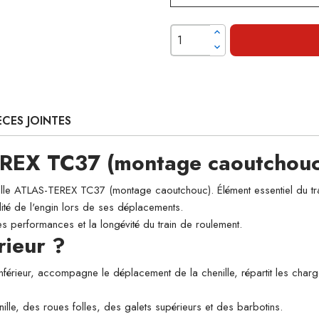
ÈCES JOINTES
EREX TC37 (montage caoutchouc
e ATLAS-TEREX TC37 (montage caoutchouc). Élément essentiel du train 
lité de l'engin lors de ses déplacements.
es performances et la longévité du train de roulement.
rieur ?
inférieur, accompagne le déplacement de la chenille, répartit les char
nille, des roues folles, des galets supérieurs et des barbotins.