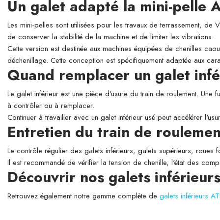
Un galet adapté la mini-pell
Les mini-pelles sont utilisées pour les travaux de terrassement, de
de conserver la stabilité de la machine et de limiter les vibrations.
Cette version est destinée aux machines équipées de chenilles caout
déchenillage. Cette conception est spécifiquement adaptée aux cara
Quand remplacer un galet infé
Le galet inférieur est une pièce d'usure du train de roulement. Une f
à contrôler ou à remplacer.
Continuer à travailler avec un galet inférieur usé peut accélérer l'
Entretien du train de roulemen
Le contrôle régulier des galets inférieurs, galets supérieurs, roues 
Il est recommandé de vérifier la tension de chenille, l'état des com
Découvrir nos galets inférieu
Retrouvez également notre gamme complète de
galets inférieurs 