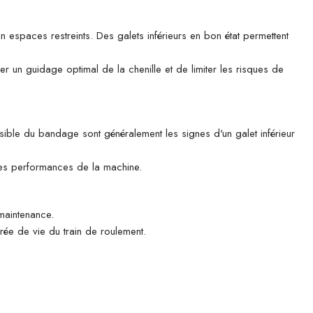
 espaces restreints. Des galets inférieurs en bon état permettent
r un guidage optimal de la chenille et de limiter les risques de
visible du bandage sont généralement les signes d'un galet inférieur
r les performances de la machine.
 maintenance.
rée de vie du train de roulement.