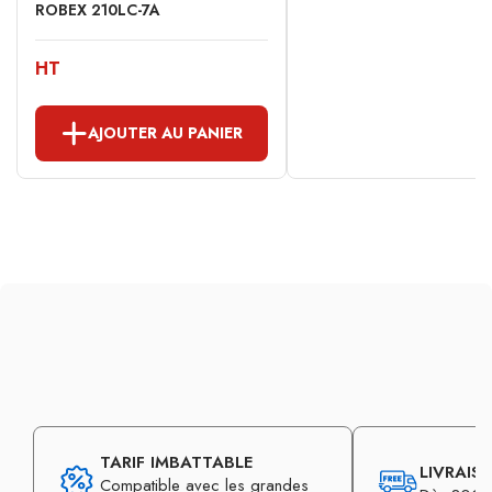
ROBEX 210LC-7A
HT
AJOUTER AU PANIER
TARIF IMBATTABLE
LIVRAIS
Compatible avec les grandes