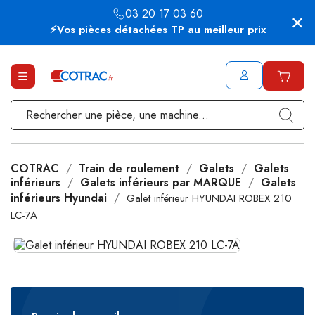
03 20 17 03 60
⚡Vos pièces détachées TP au meilleur prix
COTRAC
Train de roulement
Galets
Galets
inférieurs
Galets inférieurs par MARQUE
Galets
inférieurs Hyundai
Galet inférieur HYUNDAI ROBEX 210
LC-7A