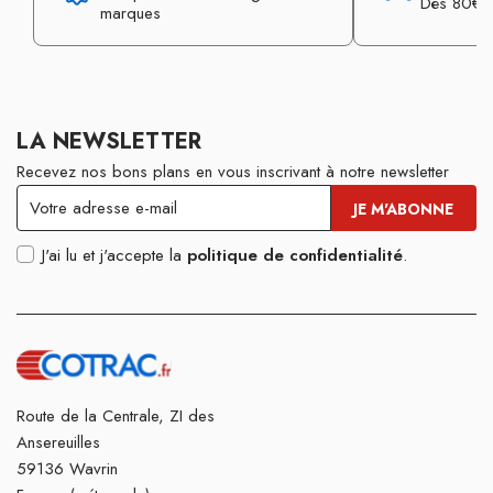
Dès 80€ d
marques
LA NEWSLETTER
Recevez nos bons plans en vous inscrivant à notre newsletter
J'ai lu et j'accepte la
politique de confidentialité
.
Route de la Centrale, ZI des
Ansereuilles
59136 Wavrin