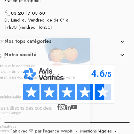
France (métropole)
03 20 17 03 60
Du Lundi au Vendredi de de 8h à
17h30 (vendredi 16h30)
Nos tops catégories

Notre société

Fait avec 💛 par l’agence Wapiti
-
Mentions légales
-