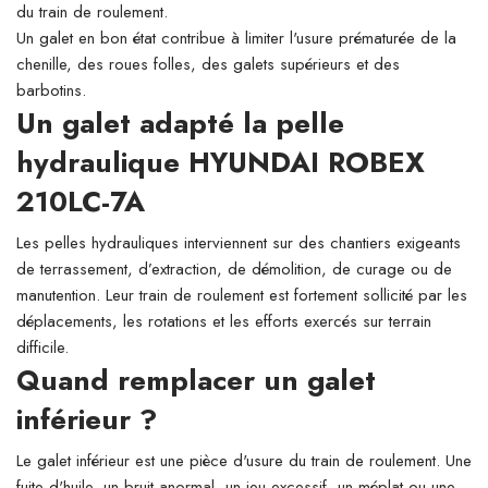
du train de roulement.
Un galet en bon état contribue à limiter l'usure prématurée de la
chenille, des roues folles, des galets supérieurs et des
barbotins.
Un galet adapté la pelle
hydraulique HYUNDAI ROBEX
210LC-7A
Les pelles hydrauliques interviennent sur des chantiers exigeants
de terrassement, d’extraction, de démolition, de curage ou de
manutention. Leur train de roulement est fortement sollicité par les
déplacements, les rotations et les efforts exercés sur terrain
difficile.
Quand remplacer un galet
inférieur ?
Le galet inférieur est une pièce d'usure du train de roulement. Une
fuite d'huile, un bruit anormal, un jeu excessif, un méplat ou une