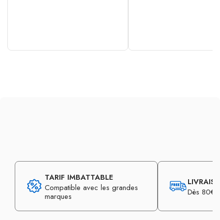
TARIF IMBATTABLE
LIVRAIS
Compatible avec les grandes
Dès 80€ d
marques