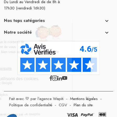
Du Lundi au Vendredi de de 8h à
17h30 (vendredi 16h30)
Nos tops catégories

Notre société

Fait avec 💛 par l’agence Wapiti
-
Mentions légales
-
Politique de confidentialité
-
CGV
-
Plan du site