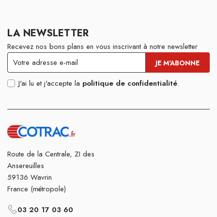
LA NEWSLETTER
Recevez nos bons plans en vous inscrivant à notre newsletter
J'ai lu et j'accepte la
politique de confidentialité
.
Route de la Centrale, ZI des
Ansereuilles
59136 Wavrin
France (métropole)
03 20 17 03 60