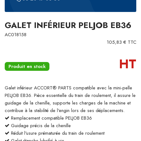
GALET INFÉRIEUR PELJOB EB36
AC018158
105,83 € TTC
HT
Produit en stock
Galet inférieur ACCORT® PARTS compatible avec la mini-pelle
PELJOB EB36. Pièce essentielle du train de roulement, il assure le
guidage de la chenille, supporte les charges de la machine et
contribue à la stabilité de l'engin lors de ses déplacements.
Remplacement compatible PELJOB EB36
Guidage précis de la chenille
Réduit l'usure prématurée du train de roulement
Galet étanche lubrifié à vie