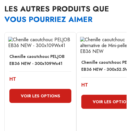
LES AUTRES PRODUITS QUE
VOUS POURRIEZ AIMER
Chenille caoutchouc PELJOB
Chenille caoutchouc PEL
EB36 NEW - 300x109Wx41
EB36 NEW - 300x52.5W
HT
HT
VOIR LES OPTIONS
VOIR LES OPTION