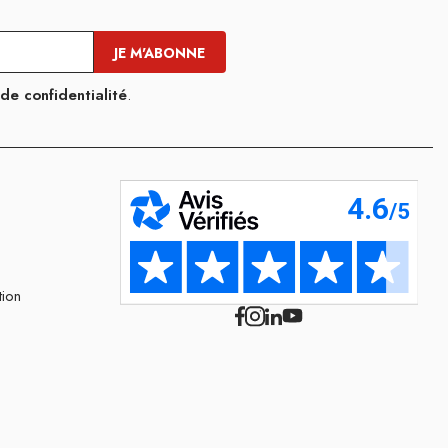
 de confidentialité
.
tion