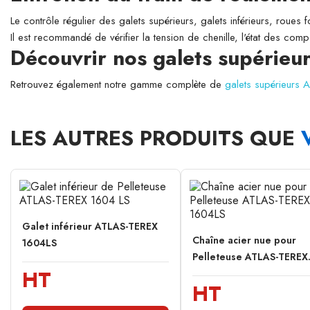
Le contrôle régulier des galets supérieurs, galets inférieurs, roues 
Il est recommandé de vérifier la tension de chenille, l'état des comp
Découvrir nos galets supérie
Retrouvez également notre gamme complète de
galets supérieurs
LES AUTRES PRODUITS QUE
Galet inférieur ATLAS-TEREX
Chaîne acier nue pour
1604LS
Pelleteuse ATLAS-TEREX.
HT
HT