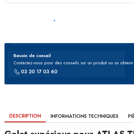
Besoin de conseil
Contactez-nous pour des conseils sur un produit ou un obtenir 
03 20 17 03 60
DESCRIPTION
INFORMATIONS TECHNIQUES
PI
Galet supérieur pour ATLAS-