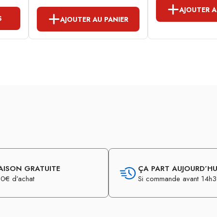
AJOUTER A
S
AJOUTER AU PANIER
AISON GRATUITE
ÇA PART AUJOURD’HUI
0€ d’achat
Si commande avant 14h