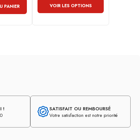
VOIR LES OPTIONS
U PANIER
 !
SATISFAIT OU REMBOURSÉ
30
Votre satisfaction est notre priorité