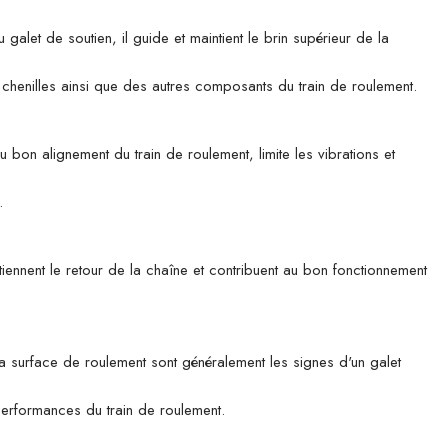
t de soutien, il guide et maintient le brin supérieur de la
es chenilles ainsi que des autres composants du train de roulement.
u bon alignement du train de roulement, limite les vibrations et
.
tiennent le retour de la chaîne et contribuent au bon fonctionnement
 la surface de roulement sont généralement les signes d'un galet
 performances du train de roulement.