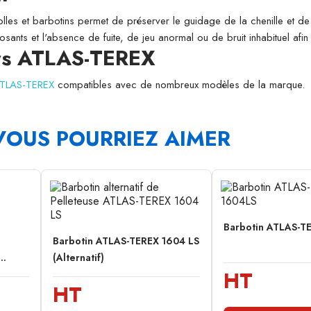
folles et barbotins permet de préserver le guidage de la chenille et de l
osants et l'absence de fuite, de jeu anormal ou de bruit inhabituel afi
urs ATLAS-TEREX
 ATLAS-TEREX
compatibles avec de nombreux modèles de la marque.
VOUS POURRIEZ AIMER
Barbotin ATLAS-T
Barbotin ATLAS-TEREX 1604 LS
..
(Alternatif)
HT
HT