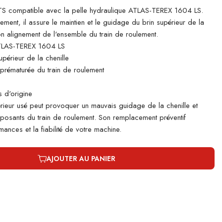
 compatible avec la pelle hydraulique ATLAS-TEREX 1604 LS.
lement, il assure le maintien et le guidage du brin supérieur de la
bon alignement de l'ensemble du train de roulement.
TLAS-TEREX 1604 LS
périeur de la chenille
e prématurée du train de roulement
 d'origine
rieur usé peut provoquer un mauvais guidage de la chenille et
mposants du train de roulement. Son remplacement préventif
ances et la fiabilité de votre machine.
AJOUTER AU PANIER