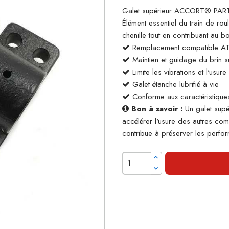
Galet supérieur ACCORT® PARTS
Élément essentiel du train de rou
chenille tout en contribuant au 
Remplacement compatible A
Maintien et guidage du brin su
Limite les vibrations et l'usur
Galet étanche lubrifié à vie
Conforme aux caractéristiques
Bon à savoir :
Un galet supé
accélérer l'usure des autres co
contribue à préserver les perform