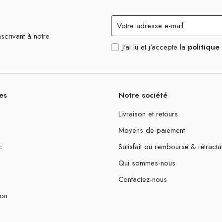
scrivant à notre
J'ai lu et j'accepte la
politique
es
Notre société
Livraison et retours
Moyens de paiement
c
Satisfait ou remboursé & rétracta
Qui sommes-nous
Contactez-nous
ion