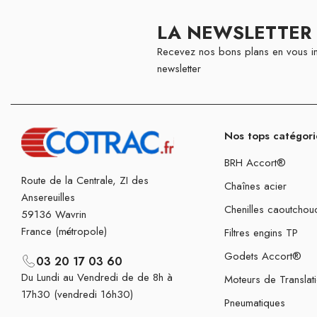
LA NEWSLETTER
Recevez nos bons plans en vous in
newsletter
Nos tops catégori
BRH Accort®
Route de la Centrale, ZI des
Chaînes acier
Ansereuilles
Chenilles caoutchou
59136 Wavrin
France (métropole)
Filtres engins TP
Godets Accort®
03 20 17 03 60
Du Lundi au Vendredi de de 8h à
Moteurs de Translat
17h30 (vendredi 16h30)
Pneumatiques