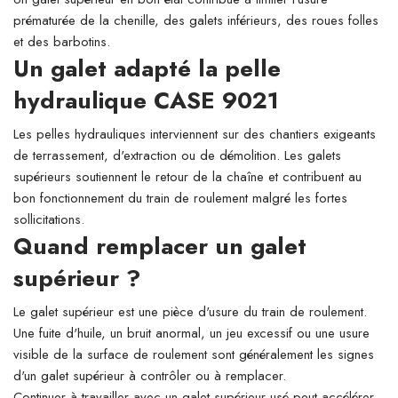
prématurée de la chenille, des galets inférieurs, des roues folles
et des barbotins.
Un galet adapté la pelle
hydraulique CASE 9021
Les pelles hydrauliques interviennent sur des chantiers exigeants
de terrassement, d'extraction ou de démolition. Les galets
supérieurs soutiennent le retour de la chaîne et contribuent au
bon fonctionnement du train de roulement malgré les fortes
sollicitations.
Quand remplacer un galet
supérieur ?
Le galet supérieur est une pièce d'usure du train de roulement.
Une fuite d'huile, un bruit anormal, un jeu excessif ou une usure
visible de la surface de roulement sont généralement les signes
d'un galet supérieur à contrôler ou à remplacer.
Continuer à travailler avec un galet supérieur usé peut accélérer