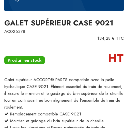
GALET SUPÉRIEUR CASE 9021
AC026378
134,28 € TTC
HT
Produit en stock
Galet supérieur ACCORT® PARTS compatible avec la pelle
hydraulique CASE 9021. Élément essentiel du train de roulement,
il assure le maintien et le guidage du brin supérieur de la chenille
tout en contribuant au bon alignement de l'ensemble du train de
roulement.
Remplacement compatible CASE 9021
Maintien et guidage du brin supérieur de la chenille
Limite les vibrations et l'usure prématurée du train de