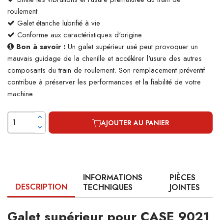
roulement
Galet étanche lubrifié à vie
Conforme aux caractéristiques d'origine
Bon à savoir :
Un galet supérieur usé peut provoquer un
mauvais guidage de la chenille et accélérer l'usure des autres
composants du train de roulement. Son remplacement préventif
contribue à préserver les performances et la fiabilité de votre
machine.
AJOUTER AU PANIER
INFORMATIONS
PIÈCES
DESCRIPTION
TECHNIQUES
JOINTES
Galet supérieur pour CASE 9021