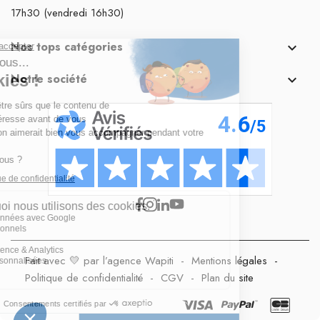
17h30 (vendredi 16h30)
Nos tops catégories

Notre société

Fait avec 💛 par l’agence Wapiti
-
Mentions légales
-
Politique de confidentialité
-
CGV
-
Plan du site