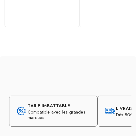
TARIF IMBATTABLE
LIVRAIS
Compatible avec les grandes
Dès 80€ d
marques