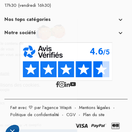
17h30 (vendredi 16h30)
Nos tops catégories

Notre société

Fait avec 💛 par l’agence Wapiti
-
Mentions légales
-
Politique de confidentialité
-
CGV
-
Plan du site