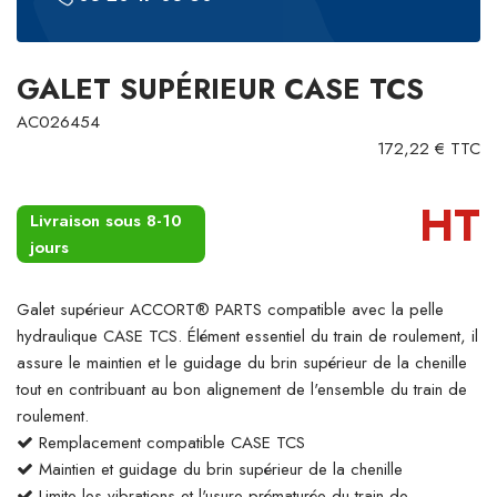
GALET SUPÉRIEUR CASE TCS
AC026454
172,22 € TTC
HT
Livraison sous 8-10
jours
Galet supérieur ACCORT® PARTS compatible avec la pelle
hydraulique CASE TCS. Élément essentiel du train de roulement, il
assure le maintien et le guidage du brin supérieur de la chenille
tout en contribuant au bon alignement de l'ensemble du train de
roulement.
Remplacement compatible CASE TCS
Maintien et guidage du brin supérieur de la chenille
Limite les vibrations et l'usure prématurée du train de