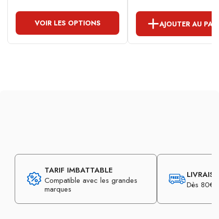
VOIR LES OPTIONS
AJOUTER AU PAN
TARIF IMBATTABLE
LIVRAIS
Compatible avec les grandes
Dès 80€ d
marques