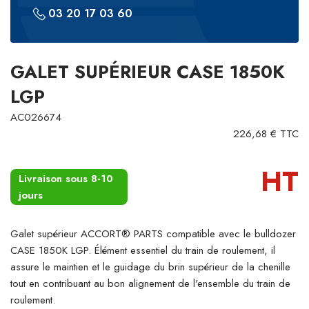
03 20 17 03 60
GALET SUPÉRIEUR CASE 1850K
LGP
AC026674
226,68 € TTC
HT
Livraison sous 8-10
jours
Galet supérieur ACCORT® PARTS compatible avec le bulldozer
CASE 1850K LGP. Élément essentiel du train de roulement, il
assure le maintien et le guidage du brin supérieur de la chenille
tout en contribuant au bon alignement de l'ensemble du train de
roulement.