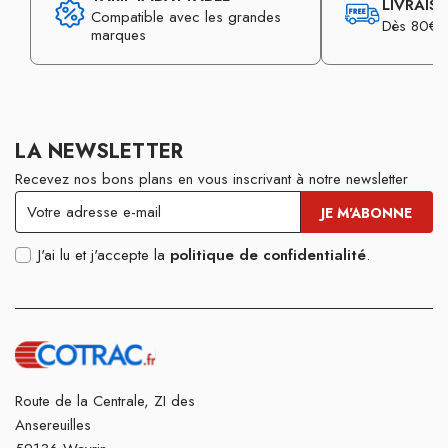
LIVRAIS
Compatible avec les grandes
Dès 80€ d
marques
LA NEWSLETTER
Recevez nos bons plans en vous inscrivant à notre newsletter
J'ai lu et j'accepte la
politique de confidentialité
.
Route de la Centrale, ZI des
Ansereuilles