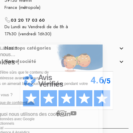
59136 Wavrin
France (métropole)
03 20 17 03 60
Du Lundi au Vendredi de de 8h à
17h30 (vendredi 16h30)
Nos tops catégories

Notre société
