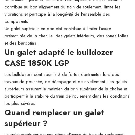
contribue au bon alignement du train de roulement, limite les
vibrations et participe à la longévité de l'ensemble des
composants.
Un galet supérieur en bon état contribue à limiter l'usure
prématurée de la chenille, des galets inférieurs, des roues folles
et des barbotins.
Un galet adapté le bulldozer
CASE 1850K LGP
Les bulldozers sont soumis à de fortes contraintes lors des
travaux de poussée, de décapage et de nivellement. Les galets
supérieurs assurent le maintien du brin supérieur de la chaîne et
participent à la stabilité du train de roulement dans les conditions
les plus sévères.
Quand remplacer un galet
supérieur ?
Le galet supérieur est une pièce d'usure du train de roulement.