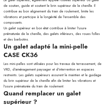
Le galet supérieur, également appelé rouleau supérieur ou galet
de soutien, guide et soutient le brin supérieur de la chenille. Il
contribue au bon alignement du train de roulement, limite les
vibrations et participe à la longévité de l'ensemble des
composants.
Un galet supérieur en bon état contribue à limiter l'usure
prématurée de la chenille, des galets inférieurs, des roues folles
et des barbotins.
Un galet adapté la mini-pelle
CASE CK36
Les mini-pelles sont utilisées pour les travaux de terrassement, de
VRD, d'aménagement paysager et d'intervention en espaces
restreints. Les galets supérieurs assurent le maintien et le guidage
du brin supérieur de la chenille afin de limiter les vibrations et
l'usure prématurée du train de roulement.
Quand remplacer un galet
supérieur ?