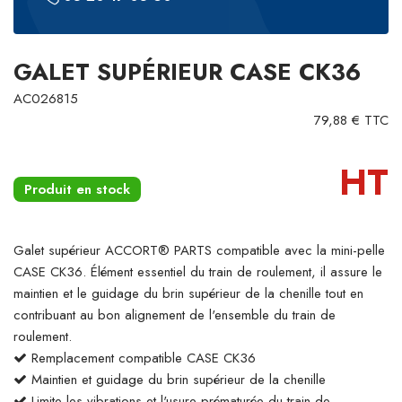
GALET SUPÉRIEUR CASE CK36
AC026815
79,88 € TTC
HT
Produit en stock
Galet supérieur ACCORT® PARTS compatible avec la mini-pelle
CASE CK36. Élément essentiel du train de roulement, il assure le
maintien et le guidage du brin supérieur de la chenille tout en
contribuant au bon alignement de l'ensemble du train de
roulement.
Remplacement compatible CASE CK36
Maintien et guidage du brin supérieur de la chenille
Limite les vibrations et l'usure prématurée du train de