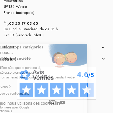
Ansereuilles
59136 Wavrin
France (métropole)
03 20 17 03 60
Du Lundi au Vendredi de de 8h à
17h30 (vendredi 16h30)
Nos tops catégories

Notre société
