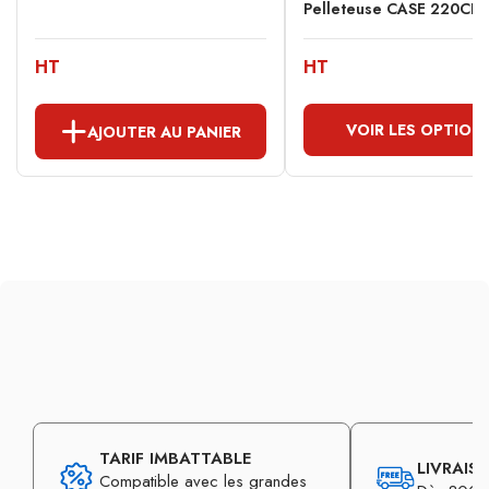
Pelleteuse CASE 220CKS
HT
HT
VOIR LES OPTION
AJOUTER AU PANIER
TARIF IMBATTABLE
LIVRAIS
Compatible avec les grandes