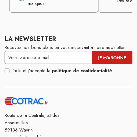
Dès 80€ d
marques
LA NEWSLETTER
Recevez nos bons plans en vous inscrivant à notre newsletter
J'ai lu et j'accepte la
politique de confidentialité
.
Route de la Centrale, ZI des
Ansereuilles
59136 Wavrin