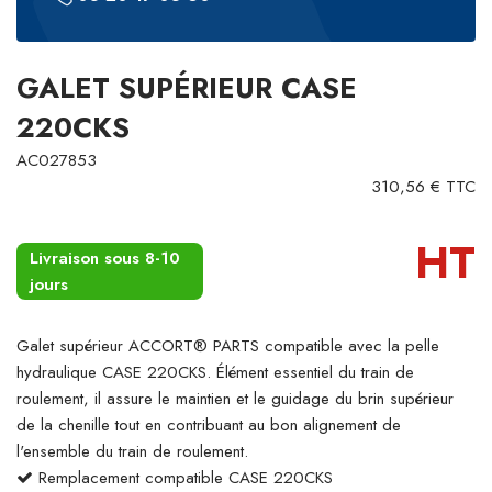
GALET SUPÉRIEUR CASE
220CKS
AC027853
310,56 € TTC
HT
Livraison sous 8-10
jours
Galet supérieur ACCORT® PARTS compatible avec la pelle
hydraulique CASE 220CKS. Élément essentiel du train de
roulement, il assure le maintien et le guidage du brin supérieur
de la chenille tout en contribuant au bon alignement de
l'ensemble du train de roulement.
Remplacement compatible CASE 220CKS