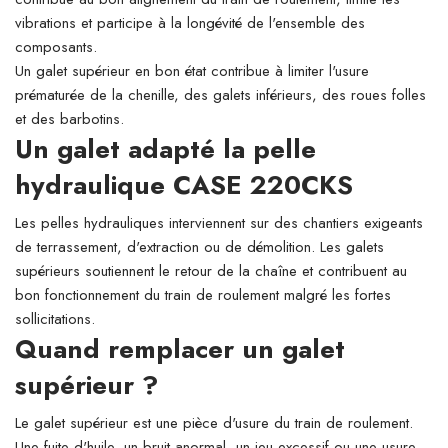
vibrations et participe à la longévité de l'ensemble des
composants.
Un galet supérieur en bon état contribue à limiter l'usure
prématurée de la chenille, des galets inférieurs, des roues folles
et des barbotins.
Un galet adapté la pelle
hydraulique CASE 220CKS
Les pelles hydrauliques interviennent sur des chantiers exigeants
de terrassement, d'extraction ou de démolition. Les galets
supérieurs soutiennent le retour de la chaîne et contribuent au
bon fonctionnement du train de roulement malgré les fortes
sollicitations.
Quand remplacer un galet
supérieur ?
Le galet supérieur est une pièce d'usure du train de roulement.
Une fuite d'huile, un bruit anormal, un jeu excessif ou une usure