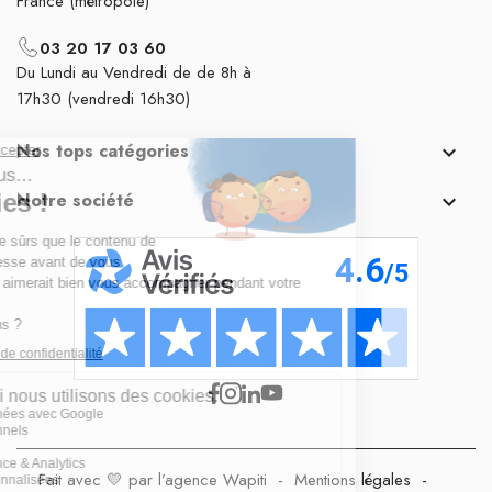
France (métropole)
03 20 17 03 60
Du Lundi au Vendredi de de 8h à
17h30 (vendredi 16h30)
Nos tops catégories

Notre société

Fait avec 💛 par l’agence Wapiti
-
Mentions légales
-