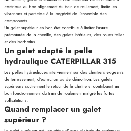
contribue au bon alignement du train de roulement, limite les
vibrations et participe à la longévité de l'ensemble des
composants.
Un galet supérieur en bon état contribue à limiter l'usure
prématurée de la chenille, des galets inférieurs, des roues folles
et des barbotins.
Un galet adapté la pelle
hydraulique CATERPILLAR 315
Les pelles hydrauliques interviennent sur des chantiers exigeants
de terrassement, d'extraction ou de démolition. Les galets
supérieurs soutiennent le retour de la chaîne et contribuent au
bon fonctionnement du train de roulement malgré les fortes
sollicitations.
Quand remplacer un galet
supérieur ?
Le galet supérieur est une pièce d'usure du train de roulement.