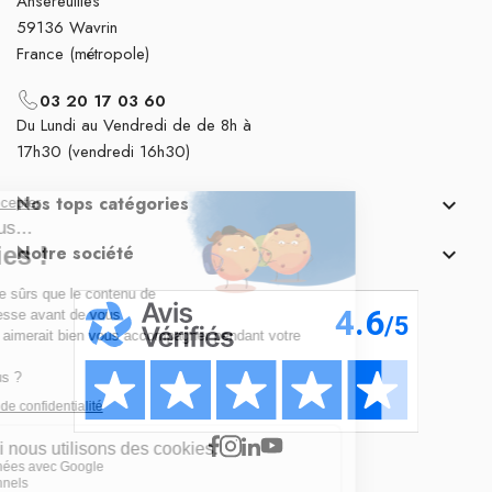
Ansereuilles
59136 Wavrin
France (métropole)
03 20 17 03 60
Du Lundi au Vendredi de de 8h à
17h30 (vendredi 16h30)
Nos tops catégories

Notre société
