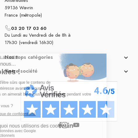
Ansereuilles
59136 Wavrin
France (métropole)
03 20 17 03 60
Du Lundi au Vendredi de de 8h à
17h30 (vendredi 16h30)
Nos tops catégories

Notre société
