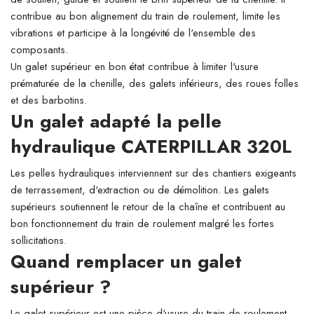
contribue au bon alignement du train de roulement, limite les
vibrations et participe à la longévité de l'ensemble des
composants.
Un galet supérieur en bon état contribue à limiter l'usure
prématurée de la chenille, des galets inférieurs, des roues folles
et des barbotins.
Un galet adapté la pelle
hydraulique CATERPILLAR 320L
Les pelles hydrauliques interviennent sur des chantiers exigeants
de terrassement, d'extraction ou de démolition. Les galets
supérieurs soutiennent le retour de la chaîne et contribuent au
bon fonctionnement du train de roulement malgré les fortes
sollicitations.
Quand remplacer un galet
supérieur ?
Le galet supérieur est une pièce d'usure du train de roulement.