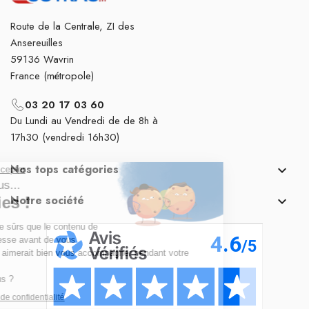
Route de la Centrale, ZI des
Ansereuilles
59136 Wavrin
France (métropole)
03 20 17 03 60
Du Lundi au Vendredi de de 8h à
17h30 (vendredi 16h30)
Nos tops catégories

Notre société
