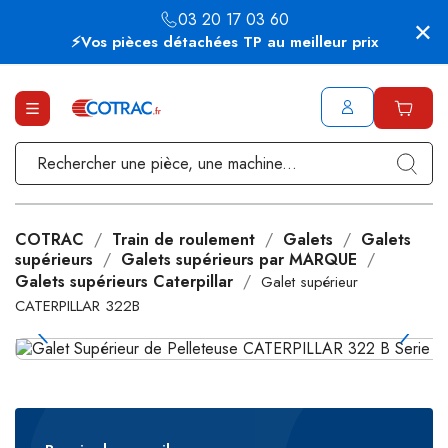
03 20 17 03 60
⚡Vos pièces détachées TP au meilleur prix
COTRAC
Train de roulement
Galets
Galets
supérieurs
Galets supérieurs par MARQUE
Galets supérieurs Caterpillar
Galet supérieur
CATERPILLAR 322B