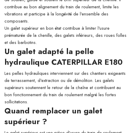
contribue au bon alignement du train de roulement, limite les
vibrations et participe à la longévité de l'ensemble des
composants.
Un galet supérieur en bon état contribue à limiter l'usure
prématurée de la chenille, des galets inférieurs, des roues folles
et des barbotins.
Un galet adapté la pelle
hydraulique CATERPILLAR E180
Les pelles hydrauliques interviennent sur des chantiers exigeants
de terrassement, d'extraction ou de démolition. Les galets
supérieurs soutiennent le retour de la chaîne et contribuent au
bon fonctionnement du train de roulement malgré les fortes
sollicitations.
Quand remplacer un galet
supérieur ?
Le galet supérieur est une pièce d'usure du train de roulement.