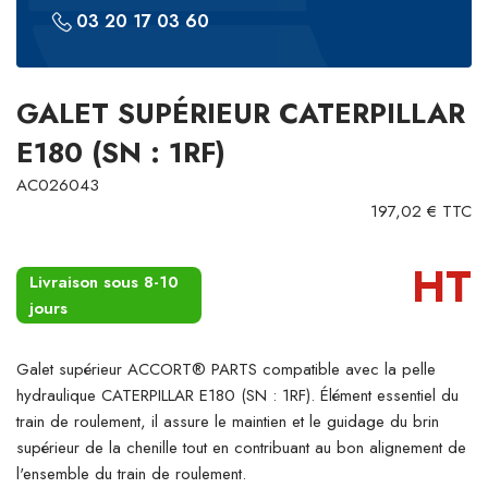
03 20 17 03 60
GALET SUPÉRIEUR CATERPILLAR
E180 (SN : 1RF)
AC026043
197,02 € TTC
HT
Livraison sous 8-10
jours
Galet supérieur ACCORT® PARTS compatible avec la pelle
hydraulique CATERPILLAR E180 (SN : 1RF). Élément essentiel du
train de roulement, il assure le maintien et le guidage du brin
supérieur de la chenille tout en contribuant au bon alignement de
l'ensemble du train de roulement.