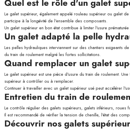
Quel est le rôle d'un galet su
Le galet supérieur, également appelé rouleau supérieur ou galet de so
participe à la longévité de l'ensemble des composants.
Un galet supérieur en bon état contribue à limiter l'usure prématurée 
Un galet adapté la pelle hyd
Les pelles hydrauliques interviennent sur des chantiers exigeants de
du train de roulement malgré les fortes sollicitations.
Quand remplacer un galet sup
Le galet supérieur est une pièce d'usure du train de roulement. Une 
supérieur à contrôler ou à remplacer.
Continuer à travailler avec un galet supérieur usé peut accélérer l'
Entretien du train de roulemen
Le contrôle régulier des galets supérieurs, galets inférieurs, roues 
Il est recommandé de vérifier la tension de chenille, l'état des comp
Découvrir nos galets supérie