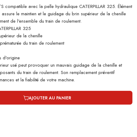
 compatible avec la pelle hydraulique CATERPILLAR 325. Élément
il assure le maintien et le guidage du brin supérieur de la chenille
ement de l'ensemble du train de roulement.
ATERPILLAR 325
périeur de la chenille
e prématurée du train de roulement
 d'origine
rieur usé peut provoquer un mauvais guidage de la chenille et
mposants du train de roulement. Son remplacement préventif
ances et la fiabilité de votre machine.
AJOUTER AU PANIER