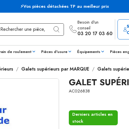
⚡Vos pièces détachées TP au meilleur prix
Besoin d'un
conseil
03 20 17 03 60
rain de roulement
Pièces d'usure
Équipements
Pièces en
rieurs
Galets supérieurs par MARQUE
Galets supérie
GALET SUPÉR
AC026838
Derniers articles en
stock