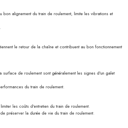
u bon alignement du train de roulement, limite les vibrations et
.
tiennent le retour de la chaîne et contribuent au bon fonctionnement
 la surface de roulement sont généralement les signes d'un galet
 performances du train de roulement.
imiter les coûts d'entretien du train de roulement.
n de préserver la durée de vie du train de roulement.