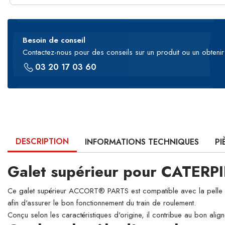
Besoin de conseil
Contactez-nous pour des conseils sur un produit ou un obtenir 
03 20 17 03 60
DESCRIPTION
INFORMATIONS TECHNIQUES
PI
Galet supérieur pour CATERP
Ce galet supérieur ACCORT® PARTS est compatible avec la pelle hydr
afin d'assurer le bon fonctionnement du train de roulement.
Conçu selon les caractéristiques d'origine, il contribue au bon align