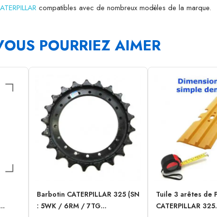
CATERPILLAR
compatibles avec de nombreux modèles de la marque.
VOUS POURRIEZ AIMER
Barbotin CATERPILLAR 325 (SN
Tuile 3 arêtes de 
..
: 5WK / 6RM / 7TG...
CATERPILLAR 325.