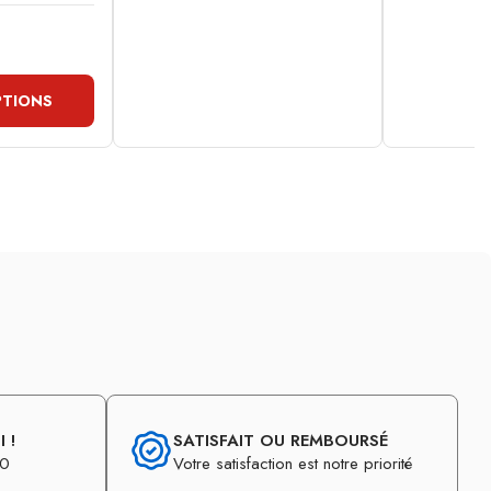
PTIONS
 !
SATISFAIT OU REMBOURSÉ
30
Votre satisfaction est notre priorité