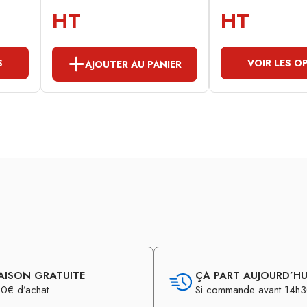
HT
HT
S
VOIR LES O
AJOUTER AU PANIER
AISON GRATUITE
ÇA PART AUJOURD’HUI
0€ d’achat
Si commande avant 14h