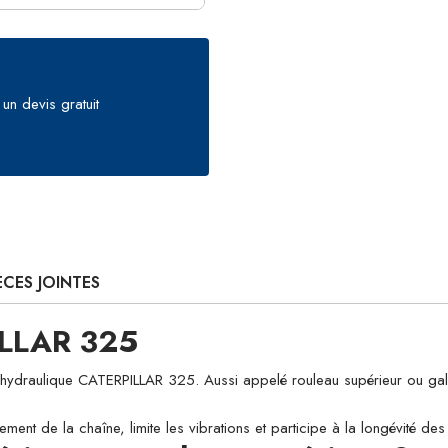
un devis gratuit
ÈCES JOINTES
ILLAR 325
aulique CATERPILLAR 325. Aussi appelé rouleau supérieur ou galet de 
ement de la chaîne, limite les vibrations et participe à la longévité d