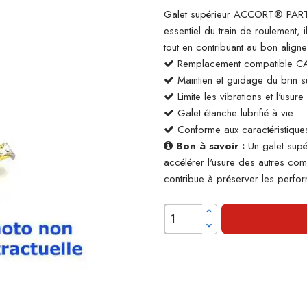
Galet supérieur ACCORT® PARTS
essentiel du train de roulement, 
tout en contribuant au bon align
Remplacement compatible C
Maintien et guidage du brin su
Limite les vibrations et l'usur
Galet étanche lubrifié à vie
Conforme aux caractéristiques
Bon à savoir :
Un galet supé
accélérer l'usure des autres co
contribue à préserver les perform