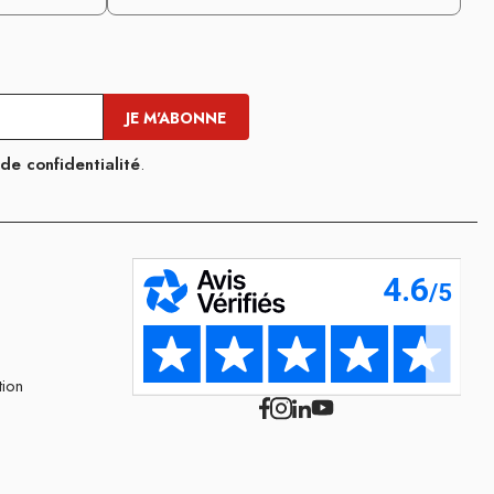
 de confidentialité
.
tion