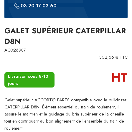
03 20 17 03 60
GALET SUPÉRIEUR CATERPILLAR
D8N
AC026987
302,56 € TTC
HT
Livraison sous 8-10
jours
Galet supérieur ACCORT® PARTS compatible avec le bulldozer
CATERPILLAR D8N. Élément essentiel du train de roulement, il
assure le maintien et le guidage du brin supérieur de la chenille
tout en contribuant au bon alignement de l'ensemble du train de
roulement.