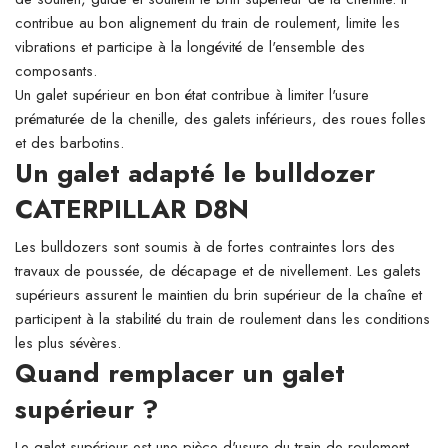
contribue au bon alignement du train de roulement, limite les
vibrations et participe à la longévité de l'ensemble des
composants.
Un galet supérieur en bon état contribue à limiter l'usure
prématurée de la chenille, des galets inférieurs, des roues folles
et des barbotins.
Un galet adapté le bulldozer
CATERPILLAR D8N
Les bulldozers sont soumis à de fortes contraintes lors des
travaux de poussée, de décapage et de nivellement. Les galets
supérieurs assurent le maintien du brin supérieur de la chaîne et
participent à la stabilité du train de roulement dans les conditions
les plus sévères.
Quand remplacer un galet
supérieur ?
Le galet supérieur est une pièce d'usure du train de roulement.