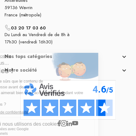
Ansereuilles
59136 Wavrin
France (métropole)
03 20 17 03 60
Du Lundi au Vendredi de de 8h à
17h30 (vendredi 16h30)
Nos tops catégories

Notre société
