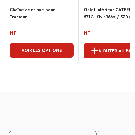
Chaîne acier nue pour
Galet inférieur CATERPI
Tracteur...
571G (SN : 16W / 5ZD)
HT
HT
VOIR LES OPTIONS
AJOUTER AU PAN