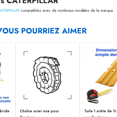
urs CATERPILLAR
CATERPILLAR
compatibles avec de nombreux modèles de la marque.
VOUS POURRIEZ AIMER
 bride
Chaîne acier nue pour
Tuile 1 arête de T