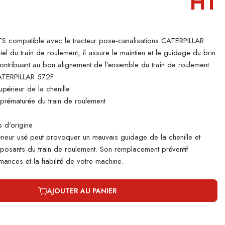
HT
 compatible avec le tracteur pose-canalisations CATERPILLAR
l du train de roulement, il assure le maintien et le guidage du brin
 contribuant au bon alignement de l'ensemble du train de roulement.
ATERPILLAR 572F
périeur de la chenille
e prématurée du train de roulement
 d'origine
rieur usé peut provoquer un mauvais guidage de la chenille et
mposants du train de roulement. Son remplacement préventif
ances et la fiabilité de votre machine.
AJOUTER AU PANIER