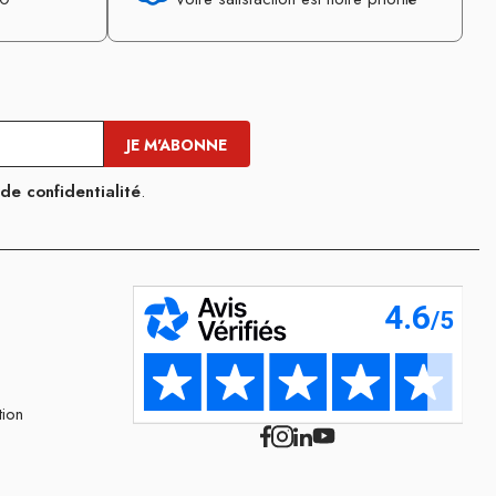
 de confidentialité
.
tion