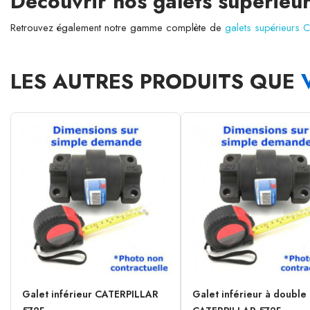
Découvrir nos galets supérie
Retrouvez également notre gamme complète de
galets supérieurs 
LES AUTRES PRODUITS QUE
Galet inférieur CATERPILLAR
Galet inférieur à double