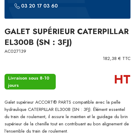
03 20 17 03 60
GALET SUPÉRIEUR CATERPILLAR
EL300B (SN : 3FJ)
AC027139
182,38 € TTC
HT
Livraison sous 8-10
jours
Galet supérieur ACCORT® PARTS compatible avec la pelle
hydraulique CATERPILLAR EL300B (SN : 3FJ). Élément essentiel
du train de roulement, il assure le maintien et le guidage du brin
supérieur de la chenille tout en contribuant au bon alignement de
l'ensemble du train de roulement.