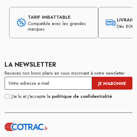
TARIF IMBATTABLE
LIVRAIS
Compatible avec les grandes
Dès 80€ d
marques
LA NEWSLETTER
Recevez nos bons plans en vous inscrivant à notre newsletter
J'ai lu et j'accepte la
politique de confidentialité
.