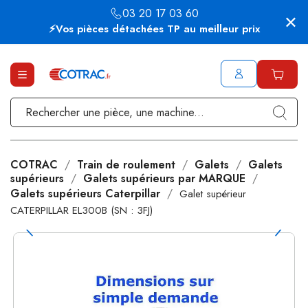
03 20 17 03 60
⚡Vos pièces détachées TP au meilleur prix
COTRAC
Train de roulement
Galets
Galets
supérieurs
Galets supérieurs par MARQUE
Galets supérieurs Caterpillar
Galet supérieur
CATERPILLAR EL300B (SN : 3FJ)