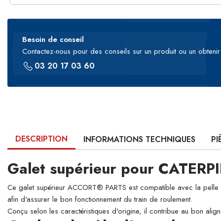
Besoin de conseil
Contactez-nous pour des conseils sur un produit ou un obtenir 
03 20 17 03 60
DESCRIPTION
INFORMATIONS TECHNIQUES
PI
Galet supérieur pour CATERP
Ce galet supérieur ACCORT® PARTS est compatible avec la pelle hydr
afin d'assurer le bon fonctionnement du train de roulement.
Conçu selon les caractéristiques d'origine, il contribue au bon align