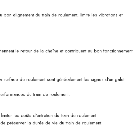
u bon alignement du train de roulement, limite les vibrations et
.
tiennent le retour de la chaîne et contribuent au bon fonctionnement
 la surface de roulement sont généralement les signes d'un galet
 performances du train de roulement.
imiter les coûts d'entretien du train de roulement.
n de préserver la durée de vie du train de roulement.