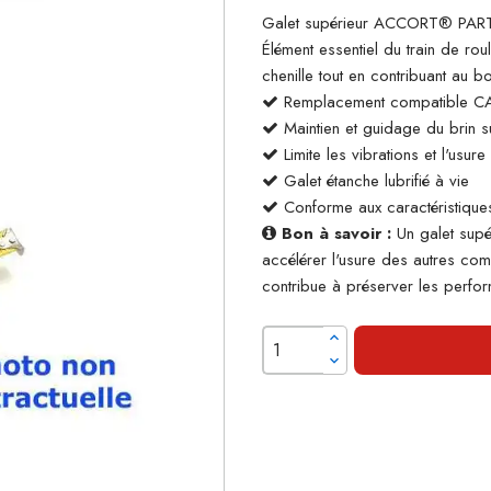
Galet supérieur ACCORT® PARTS
Élément essentiel du train de rou
chenille tout en contribuant au 
Remplacement compatible C
Maintien et guidage du brin su
Limite les vibrations et l'usur
Galet étanche lubrifié à vie
Conforme aux caractéristiques
Bon à savoir :
Un galet supé
accélérer l'usure des autres co
contribue à préserver les perform