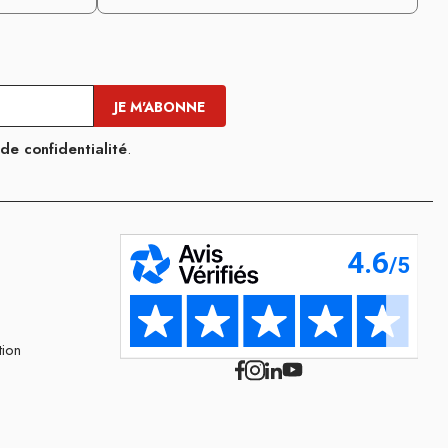
 de confidentialité
.
tion