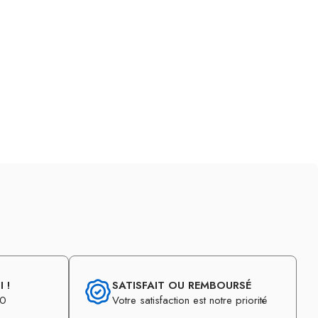
 !
SATISFAIT OU REMBOURSÉ
30
Votre satisfaction est notre priorité