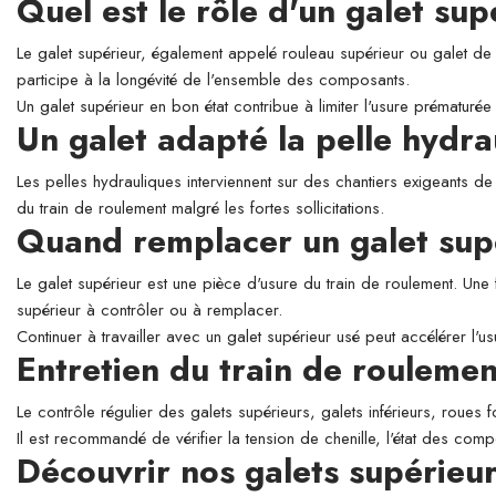
Quel est le rôle d'un galet su
Le galet supérieur, également appelé rouleau supérieur ou galet de so
participe à la longévité de l'ensemble des composants.
Un galet supérieur en bon état contribue à limiter l'usure prématurée 
Un galet adapté la pelle hyd
Les pelles hydrauliques interviennent sur des chantiers exigeants de
du train de roulement malgré les fortes sollicitations.
Quand remplacer un galet sup
Le galet supérieur est une pièce d'usure du train de roulement. Une 
supérieur à contrôler ou à remplacer.
Continuer à travailler avec un galet supérieur usé peut accélérer l'
Entretien du train de roulemen
Le contrôle régulier des galets supérieurs, galets inférieurs, roues 
Il est recommandé de vérifier la tension de chenille, l'état des comp
Découvrir nos galets supérie