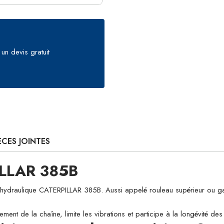
un devis gratuit
ÈCES JOINTES
ILLAR 385B
aulique CATERPILLAR 385B. Aussi appelé rouleau supérieur ou galet de
ement de la chaîne, limite les vibrations et participe à la longévité d