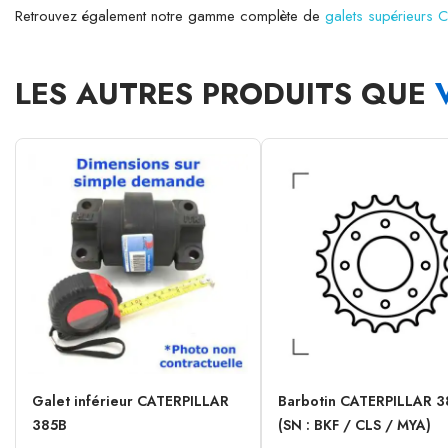
Retrouvez également notre gamme complète de
galets supérieurs 
LES AUTRES PRODUITS QUE
Galet inférieur CATERPILLAR
Barbotin CATERPILLAR 3
385B
(SN : BKF / CLS / MYA)