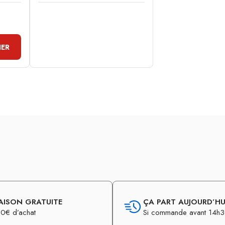
IER
AISON GRATUITE
ÇA PART AUJOURD’HUI
0€ d’achat
Si commande avant 14h