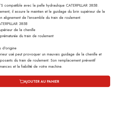
 compatible avec la pelle hydraulique CATERPILLAR 385B.
lement, il assure le maintien et le guidage du brin supérieur de la
bon alignement de l'ensemble du train de roulement.
ATERPILLAR 385B
périeur de la chenille
e prématurée du train de roulement
 d'origine
rieur usé peut provoquer un mauvais guidage de la chenille et
mposants du train de roulement. Son remplacement préventif
ances et la fiabilité de votre machine.
AJOUTER AU PANIER