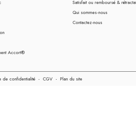
c
Satisfait ou remboursé & rétracta
Qui sommes-nous
Contactez-nous
ion
ent Accort®
e de confidentialité
-
CGV
-
Plan du site