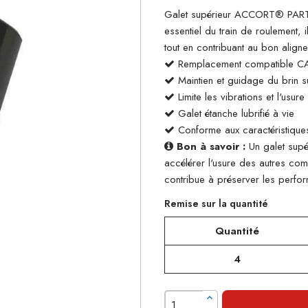
Galet supérieur ACCORT® PARTS
essentiel du train de roulement, 
tout en contribuant au bon align
Remplacement compatible C
Maintien et guidage du brin su
Limite les vibrations et l'usur
Galet étanche lubrifié à vie
Conforme aux caractéristiques
Bon à savoir :
Un galet supé
accélérer l'usure des autres co
contribue à préserver les perform
Remise sur la quantité
Quantité
4