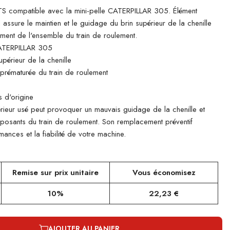
 compatible avec la mini-pelle CATERPILLAR 305. Élément
il assure le maintien et le guidage du brin supérieur de la chenille
ement de l'ensemble du train de roulement.
ATERPILLAR 305
périeur de la chenille
e prématurée du train de roulement
 d'origine
rieur usé peut provoquer un mauvais guidage de la chenille et
mposants du train de roulement. Son remplacement préventif
ances et la fiabilité de votre machine.
Remise sur prix unitaire
Vous économisez
10%
22,23 €
AJOUTER AU PANIER