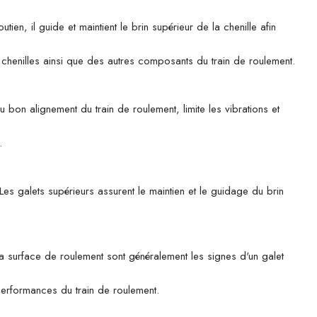
 il guide et maintient le brin supérieur de la chenille afin
es chenilles ainsi que des autres composants du train de roulement.
u bon alignement du train de roulement, limite les vibrations et
.
es galets supérieurs assurent le maintien et le guidage du brin
 la surface de roulement sont généralement les signes d'un galet
 performances du train de roulement.