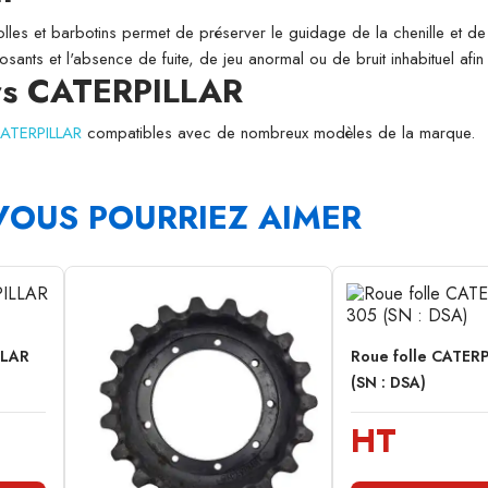
folles et barbotins permet de préserver le guidage de la chenille et de l
osants et l'absence de fuite, de jeu anormal ou de bruit inhabituel afi
urs CATERPILLAR
CATERPILLAR
compatibles avec de nombreux modèles de la marque.
VOUS POURRIEZ AIMER
LLAR
Roue folle CATER
(SN : DSA)
HT