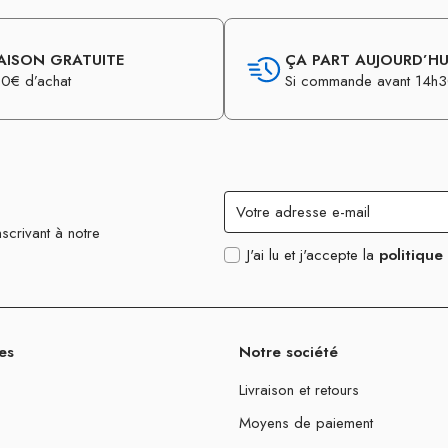
AISON GRATUITE
ÇA PART AUJOURD’HUI
0€ d’achat
Si commande avant 14h
scrivant à notre
J'ai lu et j'accepte la
politique
es
Notre société
Livraison et retours
Moyens de paiement