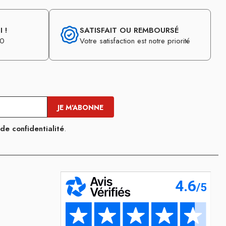
 !
SATISFAIT OU REMBOURSÉ
30
Votre satisfaction est notre priorité
 de confidentialité
.