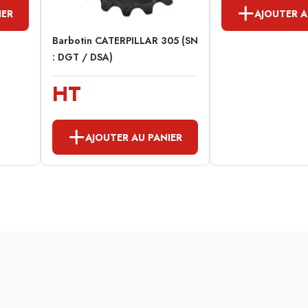
IER
AJOUTER A
Barbotin CATERPILLAR 305 (SN
: DGT / DSA)
HT
AJOUTER AU PANIER