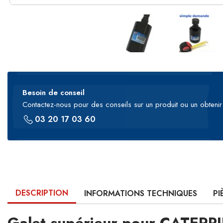
Besoin de conseil
Contactez-nous pour des conseils sur un produit ou un obtenir 
03 20 17 03 60
DESCRIPTION
INFORMATIONS TECHNIQUES
PI
Galet supérieur pour CATERP