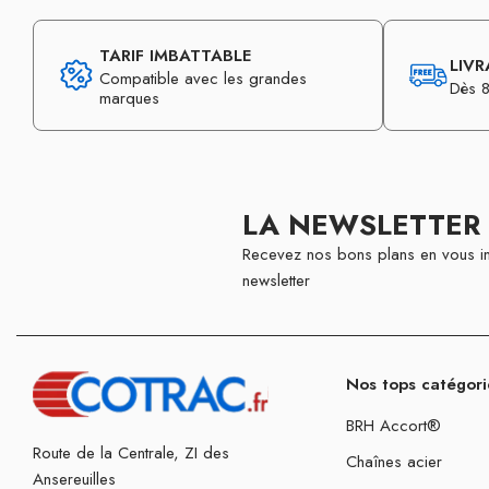
TARIF IMBATTABLE
LIVR
Compatible avec les grandes
Dès 8
marques
LA NEWSLETTER
Recevez nos bons plans en vous in
newsletter
Nos tops catégori
BRH Accort®
Route de la Centrale, ZI des
Chaînes acier
Ansereuilles