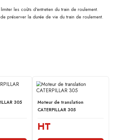
imiter les coûts d'entretien du train de roulement.
n de préserver la durée de vie du train de roulement.
PILLAR 305
Moteur de translation
CATERPILLAR 305
HT