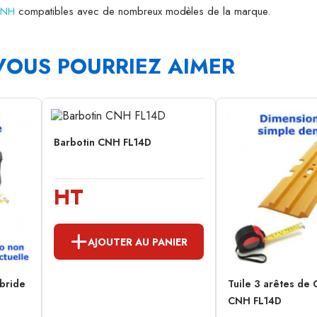
 CNH
compatibles avec de nombreux modèles de la marque.
VOUS POURRIEZ AIMER
Barbotin CNH FL14D
HT
AJOUTER AU PANIER
 bride
Tuile 3 arêtes de
CNH FL14D