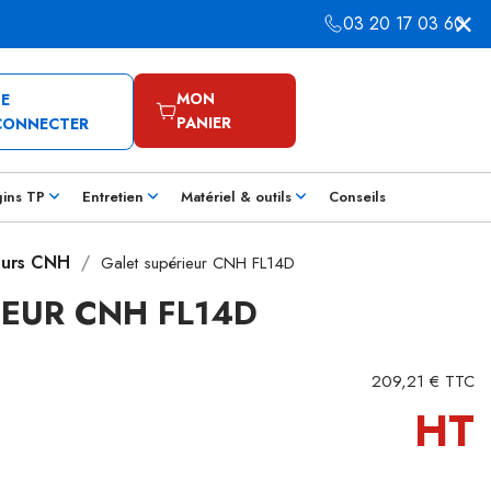
03 20 17 03 60
MON
SE
PANIER
CONNECTER
gins TP
Entretien
Matériel & outils
Conseils
eurs CNH
Galet supérieur CNH FL14D
IEUR CNH FL14D
209,21 € TTC
HT