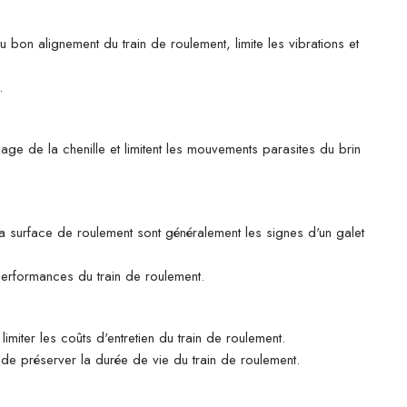
u bon alignement du train de roulement, limite les vibrations et
.
age de la chenille et limitent les mouvements parasites du brin
 la surface de roulement sont généralement les signes d'un galet
 performances du train de roulement.
imiter les coûts d'entretien du train de roulement.
n de préserver la durée de vie du train de roulement.