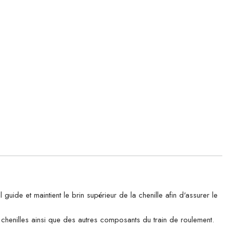
e et maintient le brin supérieur de la chenille afin d'assurer le
es chenilles ainsi que des autres composants du train de roulement.