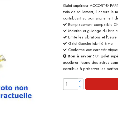
Galet supérieur ACCORT® PARTS
train de roulement, il assure le m
contribuant au bon alignement de
Remplacement compatible C
Maintien et guidage du brin su
Limite les vibrations et l'usur
Galet étanche lubrifié à vie
Conforme aux caractéristiques
Bon à savoir :
Un galet supé
accélérer l'usure des autres co
contribue à préserver les perform