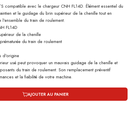
 compatible avec le chargeur CNH FL14D. Élément essentiel du
aintien et le guidage du brin supérieur de la chenille tout en
 l'ensemble du train de roulement.
NH FL14D
périeur de la chenille
e prématurée du train de roulement
 d'origine
rieur usé peut provoquer un mauvais guidage de la chenille et
mposants du train de roulement. Son remplacement préventif
ances et la fiabilité de votre machine.
AJOUTER AU PANIER