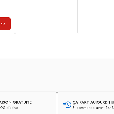
IER
AISON GRATUITE
ÇA PART AUJOURD’HUI
0€ d’achat
Si commande avant 14h