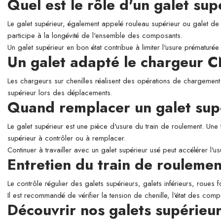
Quel est le rôle d'un galet su
Le galet supérieur, également appelé rouleau supérieur ou galet de so
participe à la longévité de l'ensemble des composants.
Un galet supérieur en bon état contribue à limiter l'usure prématurée 
Un galet adapté le chargeur
Les chargeurs sur chenilles réalisent des opérations de chargement e
supérieur lors des déplacements.
Quand remplacer un galet sup
Le galet supérieur est une pièce d'usure du train de roulement. Une 
supérieur à contrôler ou à remplacer.
Continuer à travailler avec un galet supérieur usé peut accélérer l'
Entretien du train de roulemen
Le contrôle régulier des galets supérieurs, galets inférieurs, roues 
Il est recommandé de vérifier la tension de chenille, l'état des comp
Découvrir nos galets supérie