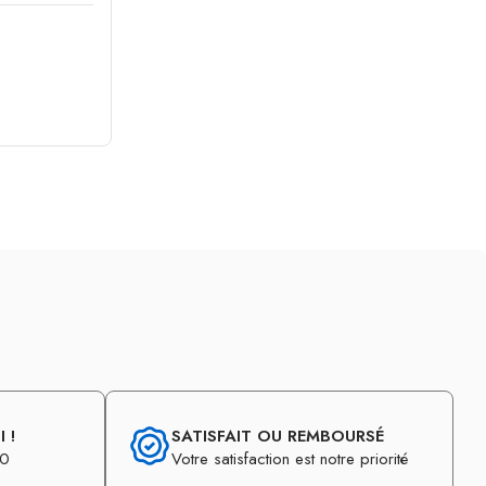
 !
SATISFAIT OU REMBOURSÉ
30
Votre satisfaction est notre priorité