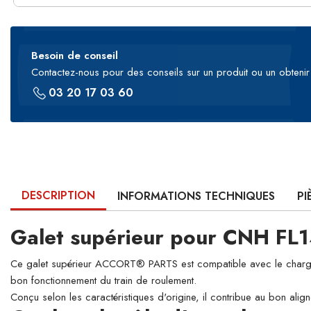
Besoin de conseil
Contactez-nous pour des conseils sur un produit ou un obtenir 
03 20 17 03 60
DESCRIPTION
INFORMATIONS TECHNIQUES
PI
Galet supérieur pour CNH FL
Ce galet supérieur ACCORT® PARTS est compatible avec le chargeur C
bon fonctionnement du train de roulement.
Conçu selon les caractéristiques d'origine, il contribue au bon align