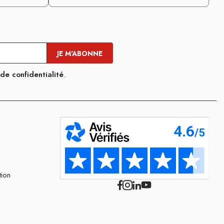
 de confidentialité
.
tion