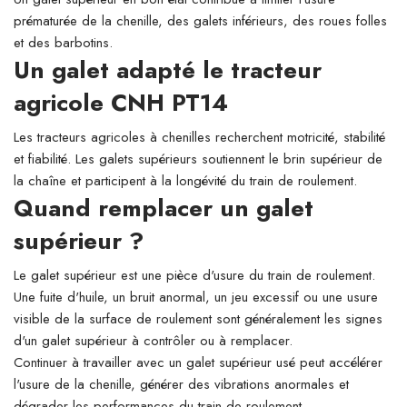
prématurée de la chenille, des galets inférieurs, des roues folles
et des barbotins.
Un galet adapté le tracteur
agricole CNH PT14
Les tracteurs agricoles à chenilles recherchent motricité, stabilité
et fiabilité. Les galets supérieurs soutiennent le brin supérieur de
la chaîne et participent à la longévité du train de roulement.
Quand remplacer un galet
supérieur ?
Le galet supérieur est une pièce d'usure du train de roulement.
Une fuite d'huile, un bruit anormal, un jeu excessif ou une usure
visible de la surface de roulement sont généralement les signes
d'un galet supérieur à contrôler ou à remplacer.
Continuer à travailler avec un galet supérieur usé peut accélérer
l'usure de la chenille, générer des vibrations anormales et
dégrader les performances du train de roulement.