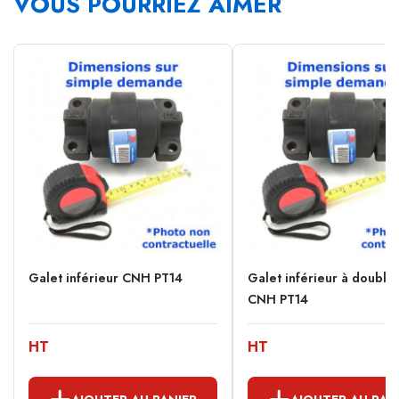
VOUS POURRIEZ AIMER
Galet inférieur CNH PT14
Galet inférieur à double
CNH PT14
HT
HT