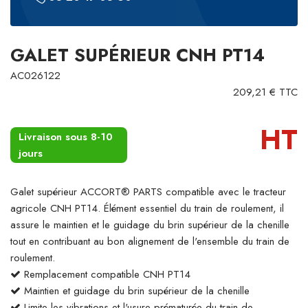
GALET SUPÉRIEUR CNH PT14
AC026122
209,21 € TTC
HT
Livraison sous 8-10
jours
Galet supérieur ACCORT® PARTS compatible avec le tracteur
agricole CNH PT14. Élément essentiel du train de roulement, il
assure le maintien et le guidage du brin supérieur de la chenille
tout en contribuant au bon alignement de l'ensemble du train de
roulement.
Remplacement compatible CNH PT14
Maintien et guidage du brin supérieur de la chenille
Limite les vibrations et l'usure prématurée du train de