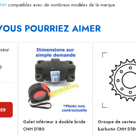
 CNH
compatibles avec de nombreux modèles de la marque.
VOUS POURRIEZ AIMER
0
IER
Galet inférieur à double bride
Groupe de secteu
CNH D180
barbotin CNH D18