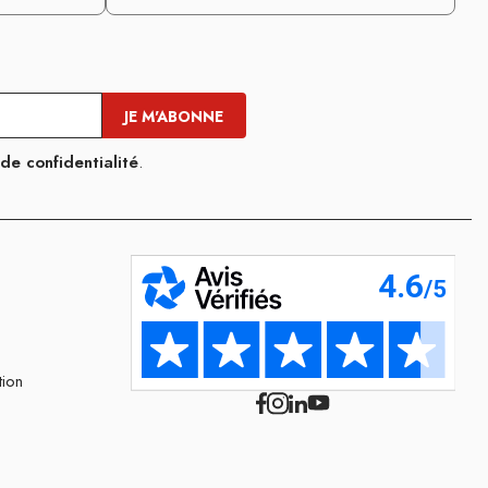
 de confidentialité
.
tion