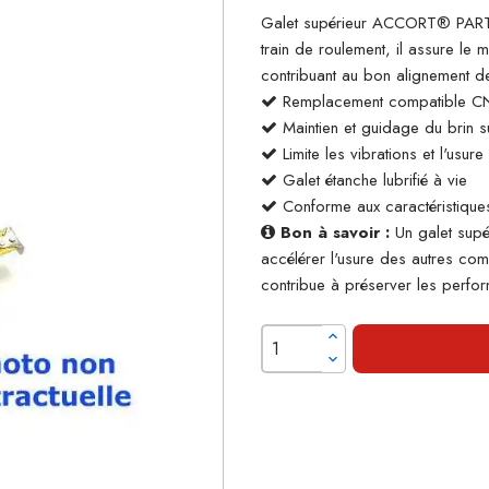
Galet supérieur ACCORT® PARTS
train de roulement, il assure le m
contribuant au bon alignement de
Remplacement compatible 
Maintien et guidage du brin su
Limite les vibrations et l'usur
Galet étanche lubrifié à vie
Conforme aux caractéristiques
Bon à savoir :
Un galet supé
accélérer l'usure des autres co
contribue à préserver les perform