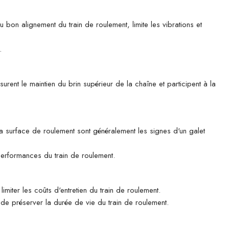
u bon alignement du train de roulement, limite les vibrations et
.
rent le maintien du brin supérieur de la chaîne et participent à la
 la surface de roulement sont généralement les signes d'un galet
 performances du train de roulement.
imiter les coûts d'entretien du train de roulement.
n de préserver la durée de vie du train de roulement.