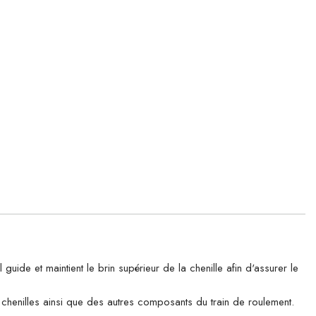
e et maintient le brin supérieur de la chenille afin d'assurer le
es chenilles ainsi que des autres composants du train de roulement.