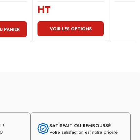
HT
VOIR LES OPTIONS
U PANIER
 !
SATISFAIT OU REMBOURSÉ
30
Votre satisfaction est notre priorité