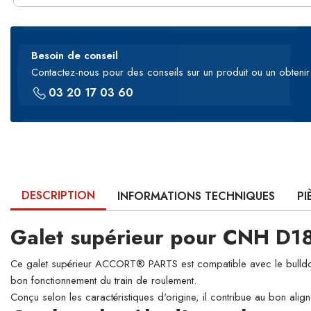
Besoin de conseil
Contactez-nous pour des conseils sur un produit ou un obtenir 
03 20 17 03 60
DESCRIPTION
INFORMATIONS TECHNIQUES
PI
Galet supérieur pour CNH D1
Ce galet supérieur ACCORT® PARTS est compatible avec le bulldozer 
bon fonctionnement du train de roulement.
Conçu selon les caractéristiques d'origine, il contribue au bon align