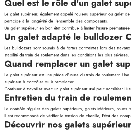
Quel est le rôle d'un galet su
Le galet supérieur, également appelé rouleau supérieur ou galet de so
participe à la longévité de l'ensemble des composants.
Un galet supérieur en bon état contribue à limiter l'usure prématurée 
Un galet adapté le bulldozer
Les bulldozers sont soumis à de fortes contraintes lors des travaux
stabilité du train de roulement dans les conditions les plus sévères.
Quand remplacer un galet sup
Le galet supérieur est une pièce d'usure du train de roulement. Une 
supérieur à contrôler ou à remplacer.
Continuer à travailler avec un galet supérieur usé peut accélérer l'
Entretien du train de roulemen
Le contrôle régulier des galets supérieurs, galets inférieurs, roues 
Il est recommandé de vérifier la tension de chenille, l'état des comp
Découvrir nos galets supérie