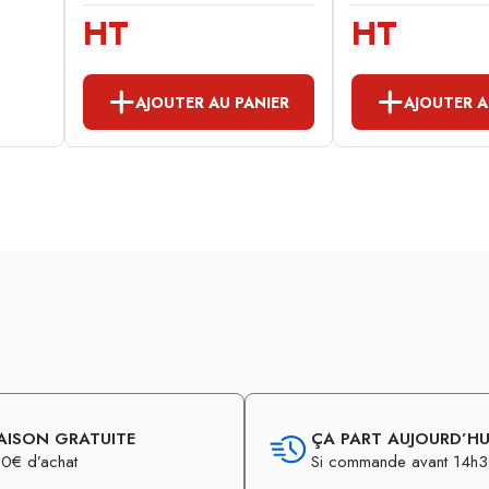
HT
HT
AJOUTER AU PANIER
AJOUTER A
AISON GRATUITE
ÇA PART AUJOURD’HUI
0€ d’achat
Si commande avant 14h