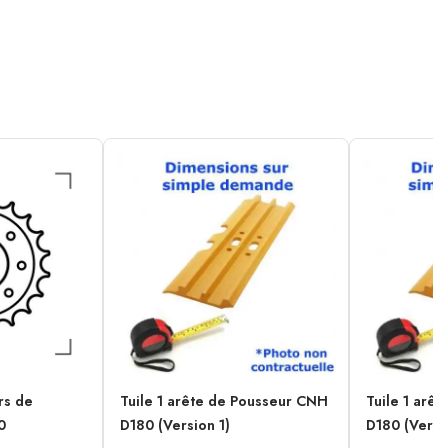
rs de
Tuile 1 arête de Pousseur CNH
Tuile 1 arê
0
D180 (Version 1)
D180 (Versi