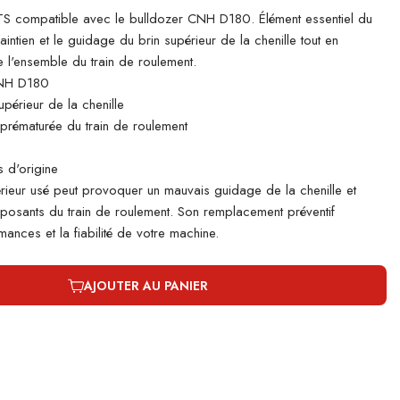
 compatible avec le bulldozer CNH D180. Élément essentiel du
aintien et le guidage du brin supérieur de la chenille tout en
 l'ensemble du train de roulement.
CNH D180
périeur de la chenille
e prématurée du train de roulement
 d'origine
rieur usé peut provoquer un mauvais guidage de la chenille et
mposants du train de roulement. Son remplacement préventif
ances et la fiabilité de votre machine.
AJOUTER AU PANIER