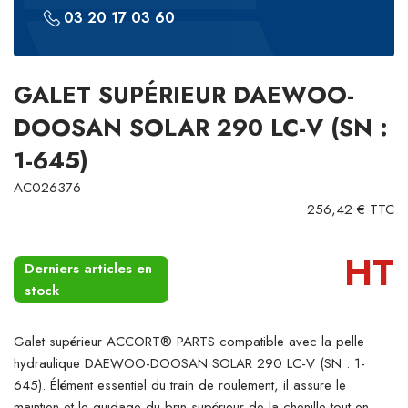
03 20 17 03 60
GALET SUPÉRIEUR DAEWOO-
DOOSAN SOLAR 290 LC-V (SN :
1-645)
AC026376
256,42 € TTC
HT
Derniers articles en
stock
Galet supérieur ACCORT® PARTS compatible avec la pelle
hydraulique DAEWOO-DOOSAN SOLAR 290 LC-V (SN : 1-
645). Élément essentiel du train de roulement, il assure le
maintien et le guidage du brin supérieur de la chenille tout en