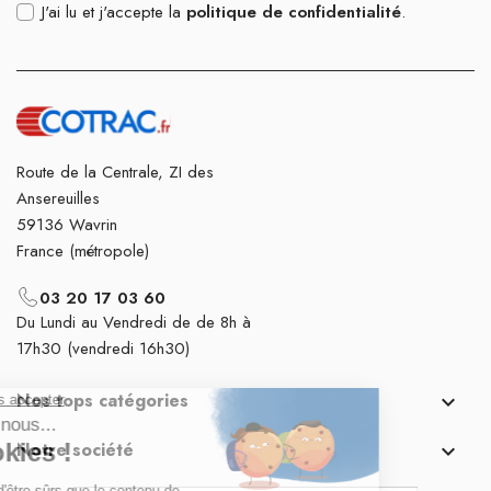
J'ai lu et j'accepte la
politique de confidentialité
.
Route de la Centrale, ZI des
Ansereuilles
59136 Wavrin
France (métropole)
03 20 17 03 60
Du Lundi au Vendredi de de 8h à
17h30 (vendredi 16h30)
Nos tops catégories

Notre société
