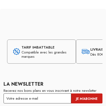
TARIF IMBATTABLE
LIVRAIS
Compatible avec les grandes
Dès 80€ d
marques
LA NEWSLETTER
Recevez nos bons plans en vous inscrivant à notre newsletter