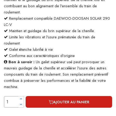
contribuant au bon alignement de l'ensemble du train de
roulement.
Remplacement compatible DAEWOO-DOOSAN SOLAR 290
LC-V
Maintien et guidage du brin supérieur de la chenille
Limite les vibrations et l'usure prématurée du train de
roulement
Galet étanche lubrifié à vie
Conforme aux caractéristiques d'origine
Bon à savoir :
Un galet supérieur usé peut provoquer un
mauvais guidage de la chenille et accélérer l'usure des autres
composants du train de roulement. Son remplacement préventif
contribue à préserver les performances et la fiabilité de votre
machine.
AJOUTER AU PANIER