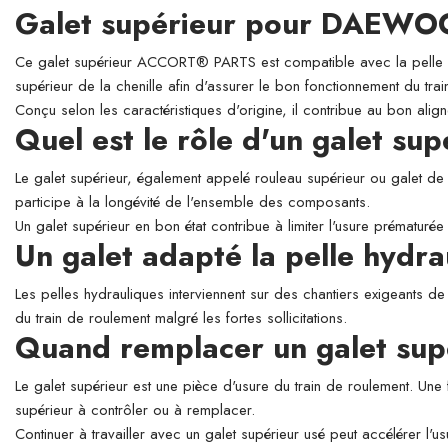
Galet supérieur pour DAEWO
Ce galet supérieur ACCORT® PARTS est compatible avec la pelle h
supérieur de la chenille afin d'assurer le bon fonctionnement du tra
Conçu selon les caractéristiques d'origine, il contribue au bon align
Quel est le rôle d'un galet su
Le galet supérieur, également appelé rouleau supérieur ou galet de so
participe à la longévité de l'ensemble des composants.
Un galet supérieur en bon état contribue à limiter l'usure prématurée 
Un galet adapté la pelle hy
Les pelles hydrauliques interviennent sur des chantiers exigeants de
du train de roulement malgré les fortes sollicitations.
Quand remplacer un galet sup
Le galet supérieur est une pièce d'usure du train de roulement. Une 
supérieur à contrôler ou à remplacer.
Continuer à travailler avec un galet supérieur usé peut accélérer l'