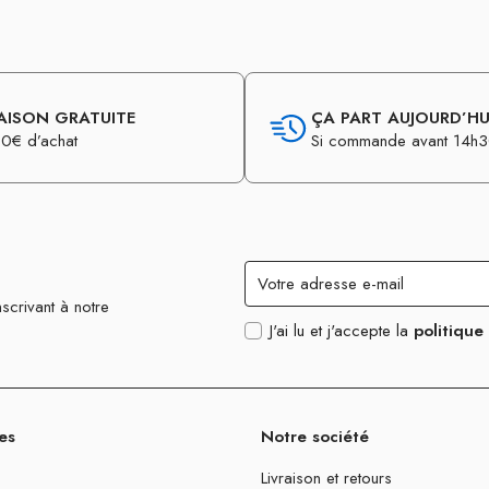
AISON GRATUITE
ÇA PART AUJOURD’HUI
0€ d’achat
Si commande avant 14h
scrivant à notre
J'ai lu et j'accepte la
politique
es
Notre société
Livraison et retours