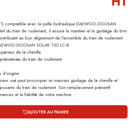
HT
TS compatible avec la pelle hydraulique DAEWOO-DOOSAN
el du train de roulement, il assure le maintien et le guidage du brin
 contribuant au bon alignement de l'ensemble du train de roulement.
DAEWOO-DOOSAN SOLAR 130 LC-III
périeur de la chenille
e prématurée du train de roulement
 d'origine
rieur usé peut provoquer un mauvais guidage de la chenille et
mposants du train de roulement. Son remplacement préventif
ances et la fiabilité de votre machine.
AJOUTER AU PANIER