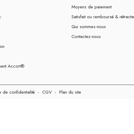
Moyens de paiement
c
Satisfait ou remboursé & rétracta
Qui sommes-nous
Contactez-nous
ion
ent Accort®
e de confidentialité
-
CGV
-
Plan du site