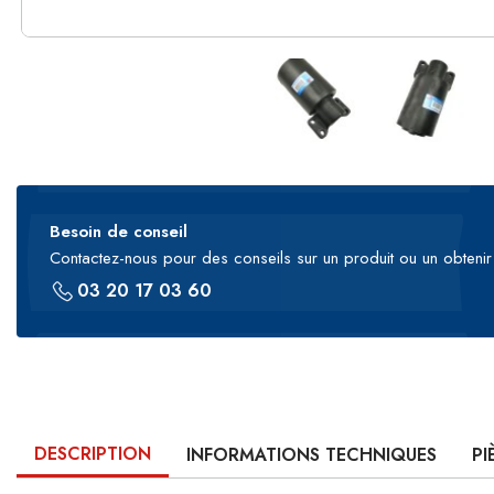
Besoin de conseil
Contactez-nous pour des conseils sur un produit ou un obtenir 
03 20 17 03 60
DESCRIPTION
INFORMATIONS TECHNIQUES
PI