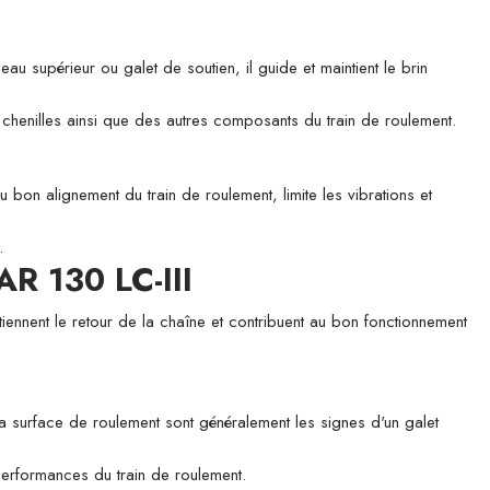
périeur ou galet de soutien, il guide et maintient le brin
es chenilles ainsi que des autres composants du train de roulement.
u bon alignement du train de roulement, limite les vibrations et
.
R 130 LC-III
tiennent le retour de la chaîne et contribuent au bon fonctionnement
 la surface de roulement sont généralement les signes d'un galet
 performances du train de roulement.