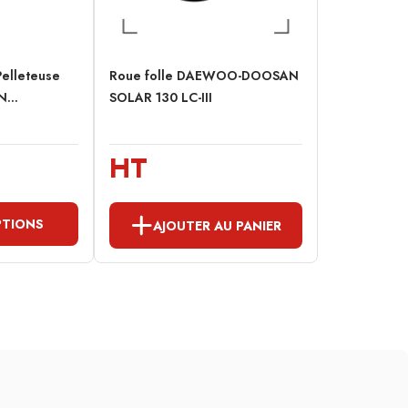
Pelleteuse
Roue folle DAEWOO-DOOSAN
...
SOLAR 130 LC-III
HT
PTIONS
AJOUTER AU PANIER