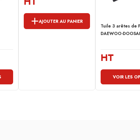
HT
AJOUTER AU PANIER
Tuile 3 arêtes de 
DAEWOO-DOOSAN
HT
S
VOIR LES O