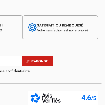
 !
SATISFAIT OU REMBOURSÉ
30
Votre satisfaction est notre priorité
 de confidentialité
.