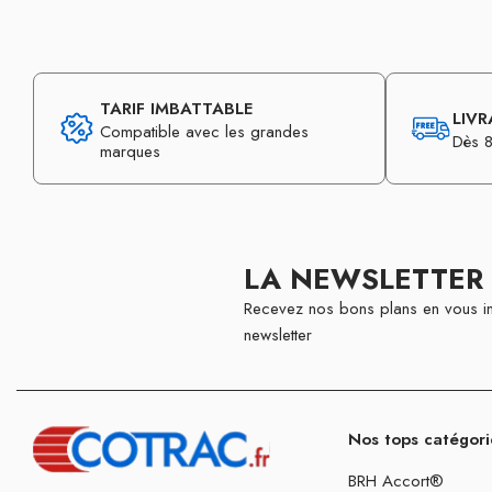
TARIF IMBATTABLE
LIVR
Compatible avec les grandes
Dès 8
marques
LA NEWSLETTER
Recevez nos bons plans en vous in
newsletter
Nos tops catégori
BRH Accort®