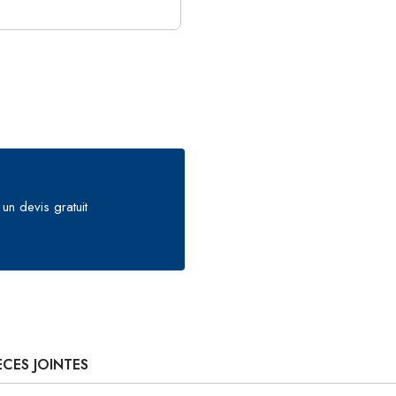
un devis gratuit
ÈCES JOINTES