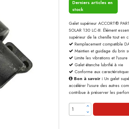
Derniers articles en
stock
Galet supérieur ACCORT® PAR
SOLAR 130 LC-III. Élément essenti
supérieur de la chenille tout en
Remplacement compatible 
Maintien et guidage du brin su
Limite les vibrations et l'usur
Galet étanche lubrifié à vie
Conforme aux caractéristiques
Bon à savoir :
Un galet supé
accélérer l'usure des autres co
contribue à préserver les perform