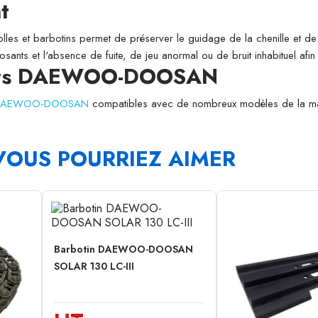
t
folles et barbotins permet de préserver le guidage de la chenille et de l
osants et l'absence de fuite, de jeu anormal ou de bruit inhabituel afi
ieurs DAEWOO-DOOSAN
rs DAEWOO-DOOSAN
compatibles avec de nombreux modèles de la m
VOUS POURRIEZ AIMER
Barbotin DAEWOO-DOOSAN
SOLAR 130 LC-III