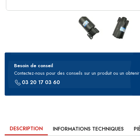
Besoin de conseil
Contactez-nous pour des conseils sur un produit ou un obtenir 
03 20 17 03 60
DESCRIPTION
INFORMATIONS TECHNIQUES
PI