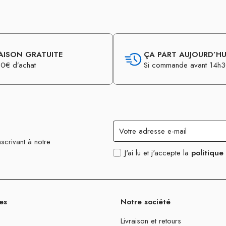
AISON GRATUITE
ÇA PART AUJOURD’HUI
0€ d’achat
Si commande avant 14h
scrivant à notre
J'ai lu et j'accepte la
politique
es
Notre société
Livraison et retours