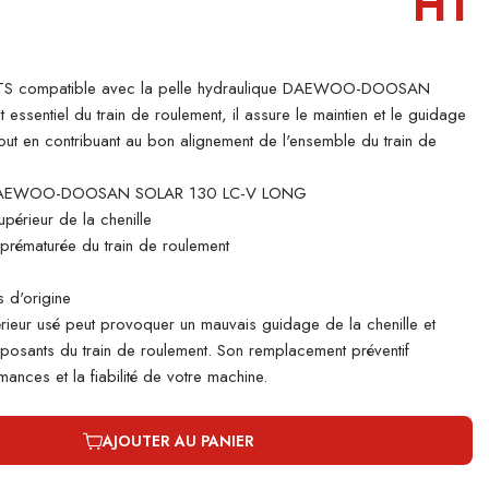
HT
TS compatible avec la pelle hydraulique DAEWOO-DOOSAN
sentiel du train de roulement, il assure le maintien et le guidage
 tout en contribuant au bon alignement de l'ensemble du train de
 DAEWOO-DOOSAN SOLAR 130 LC-V LONG
périeur de la chenille
e prématurée du train de roulement
 d'origine
rieur usé peut provoquer un mauvais guidage de la chenille et
mposants du train de roulement. Son remplacement préventif
ances et la fiabilité de votre machine.
AJOUTER AU PANIER