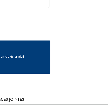
un devis gratuit
ÈCES JOINTES