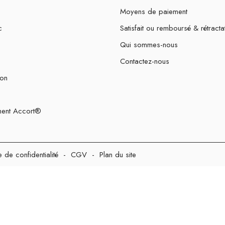
Moyens de paiement
c
Satisfait ou remboursé & rétracta
Qui sommes-nous
Contactez-nous
ion
ent Accort®
e de confidentialité
-
CGV
-
Plan du site