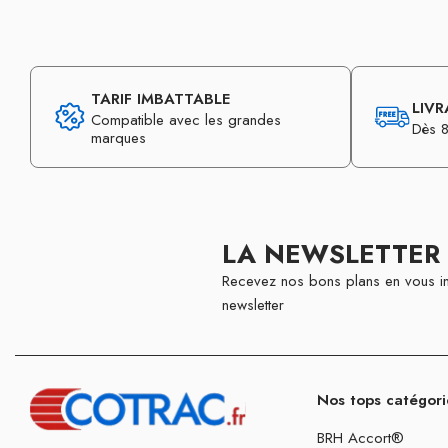
TARIF IMBATTABLE
LIVR
Compatible avec les grandes
Dès 8
marques
LA NEWSLETTER
Recevez nos bons plans en vous in
newsletter
Nos tops catégori
BRH Accort®