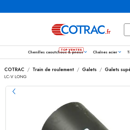
Chenilles caoutchouc & pneus
Chaînes acier
T
COTRAC
Train de roulement
Galets
Galets supé
LC-V LONG