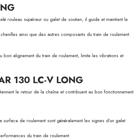
ONG
eau supérieur ou galet de soutien, il guide et maintient le
es chenilles ainsi que des autres composants du train de roulement.
u bon alignement du train de roulement, limite les vibrations et
.
LAR 130 LC-V LONG
tiennent le retour de la chaîne et contribuent au bon fonctionnement
 la surface de roulement sont généralement les signes d'un galet
 performances du train de roulement.