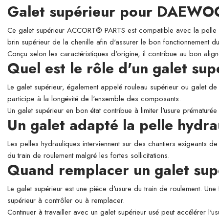
Galet supérieur pour DAEW
Ce galet supérieur ACCORT® PARTS est compatible avec la pelle 
brin supérieur de la chenille afin d'assurer le bon fonctionnement du
Conçu selon les caractéristiques d'origine, il contribue au bon align
Quel est le rôle d'un galet su
Le galet supérieur, également appelé rouleau supérieur ou galet de so
participe à la longévité de l'ensemble des composants.
Un galet supérieur en bon état contribue à limiter l'usure prématurée 
Un galet adapté la pelle h
Les pelles hydrauliques interviennent sur des chantiers exigeants de
du train de roulement malgré les fortes sollicitations.
Quand remplacer un galet sup
Le galet supérieur est une pièce d'usure du train de roulement. Une 
supérieur à contrôler ou à remplacer.
Continuer à travailler avec un galet supérieur usé peut accélérer l'