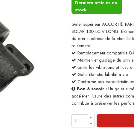
Derniers articles en
stock
Galet supérieur ACCORT® PAR
SOLAR 130 LC-V LONG. Élément es
du brin supérieur de la chenille
roulement.
Remplacement compatible
Maintien et guidage du brin su
Limite les vibrations et l'usur
Galet étanche lubrifié à vie
Conforme aux caractéristiques
Bon à savoir :
Un galet supé
accélérer l'usure des autres co
contribue à préserver les perform