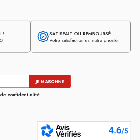
 !
SATISFAIT OU REMBOURSÉ
30
Votre satisfaction est notre priorité
 de confidentialité
.