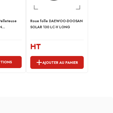
Pelleteuse
Roue folle DAEWOO-DOOSAN
...
SOLAR 130 LC-V LONG
HT
PTIONS
AJOUTER AU PANIER