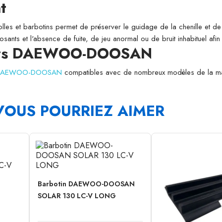
t
folles et barbotins permet de préserver le guidage de la chenille et de l
osants et l'absence de fuite, de jeu anormal ou de bruit inhabituel afi
ieurs DAEWOO-DOOSAN
rs DAEWOO-DOOSAN
compatibles avec de nombreux modèles de la m
VOUS POURRIEZ AIMER
Barbotin DAEWOO-DOOSAN
SOLAR 130 LC-V LONG