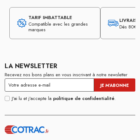
TARIF IMBATTABLE
LIVRAIS
Compatible avec les grandes
Dès 80€ d
marques
LA NEWSLETTER
Recevez nos bons plans en vous inscrivant à notre newsletter
J'ai lu et j'accepte la
politique de confidentialité
.