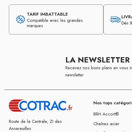
TARIF IMBATTABLE
LIVR
Compatible avec les grandes
Dès 8
marques
LA NEWSLETTER
Recevez nos bons plans en vous in
newsletter
Nos tops catégori
BRH Accort®
Route de la Centrale, ZI des
Chaînes acier
Ansereuilles