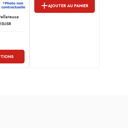
AJOUTER AU PANIER
Pelleteuse
25USR
PTIONS