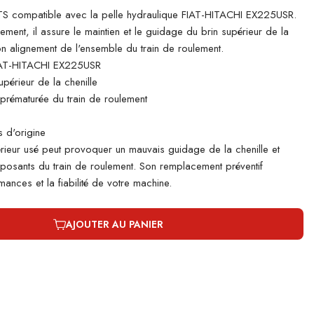
 compatible avec la pelle hydraulique FIAT-HITACHI EX225USR.
lement, il assure le maintien et le guidage du brin supérieur de la
bon alignement de l'ensemble du train de roulement.
IAT-HITACHI EX225USR
périeur de la chenille
e prématurée du train de roulement
 d'origine
rieur usé peut provoquer un mauvais guidage de la chenille et
mposants du train de roulement. Son remplacement préventif
ances et la fiabilité de votre machine.
AJOUTER AU PANIER