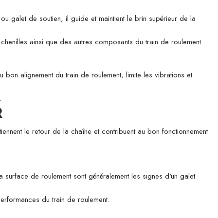
let de soutien, il guide et maintient le brin supérieur de la
es chenilles ainsi que des autres composants du train de roulement.
u bon alignement du train de roulement, limite les vibrations et
.
R
tiennent le retour de la chaîne et contribuent au bon fonctionnement
 la surface de roulement sont généralement les signes d'un galet
 performances du train de roulement.