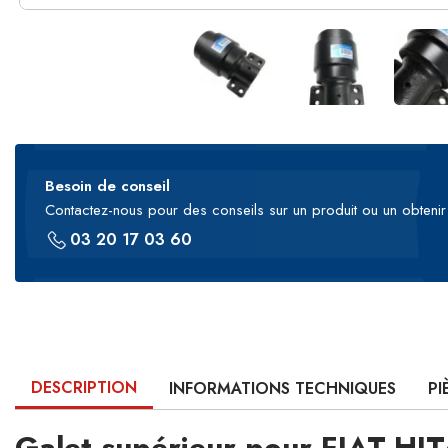
Besoin de conseil
Contactez-nous pour des conseils sur un produit ou un obtenir 
03 20 17 03 60
DESCRIPTION
INFORMATIONS TECHNIQUES
PI
Galet supérieur pour FIAT-H