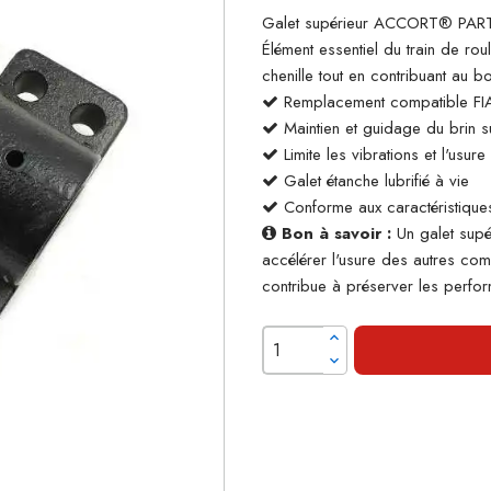
Galet supérieur ACCORT® PARTS
Élément essentiel du train de rou
chenille tout en contribuant au 
Remplacement compatible F
Maintien et guidage du brin su
Limite les vibrations et l'usur
Galet étanche lubrifié à vie
Conforme aux caractéristiques
Bon à savoir :
Un galet supé
accélérer l'usure des autres co
contribue à préserver les perform