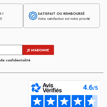
 !
SATISFAIT OU REMBOURSÉ
30
Votre satisfaction est notre priorité
 de confidentialité
.