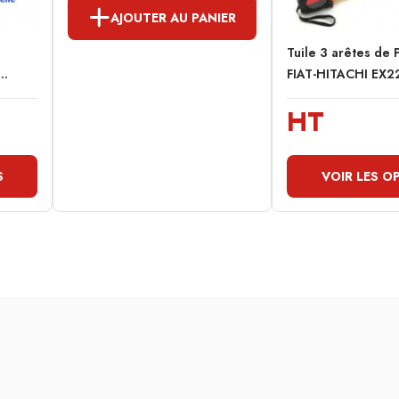
AJOUTER AU PANIER
Tuile 3 arêtes de 
..
FIAT-HITACHI EX2
HT
S
VOIR LES O