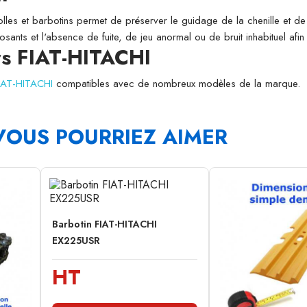
folles et barbotins permet de préserver le guidage de la chenille et de l
osants et l'absence de fuite, de jeu anormal ou de bruit inhabituel afi
rs FIAT-HITACHI
FIAT-HITACHI
compatibles avec de nombreux modèles de la marque.
VOUS POURRIEZ AIMER
Barbotin FIAT-HITACHI
EX225USR
HT