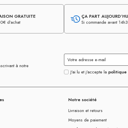
AISON GRATUITE
ÇA PART AUJOURD’HUI
0€ d’achat
Si commande avant 14h
scrivant à notre
J'ai lu et j'accepte la
politique
es
Notre société
Livraison et retours
Moyens de paiement