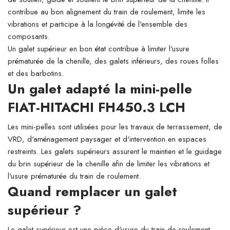
contribue au bon alignement du train de roulement, limite les
vibrations et participe à la longévité de l'ensemble des
composants.
Un galet supérieur en bon état contribue à limiter l'usure
prématurée de la chenille, des galets inférieurs, des roues folles
et des barbotins.
Un galet adapté la mini-pelle
FIAT-HITACHI FH450.3 LCH
Les mini-pelles sont utilisées pour les travaux de terrassement, de
VRD, d'aménagement paysager et d'intervention en espaces
restreints. Les galets supérieurs assurent le maintien et le guidage
du brin supérieur de la chenille afin de limiter les vibrations et
l'usure prématurée du train de roulement.
Quand remplacer un galet
supérieur ?
Le galet supérieur est une pièce d'usure du train de roulement.