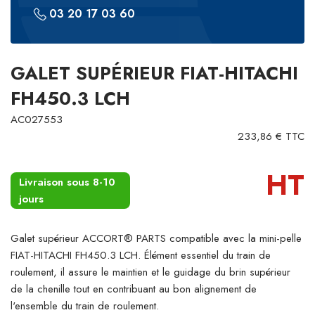
03 20 17 03 60
GALET SUPÉRIEUR FIAT-HITACHI
FH450.3 LCH
AC027553
233,86 € TTC
HT
Livraison sous 8-10
jours
Galet supérieur ACCORT® PARTS compatible avec la mini-pelle
FIAT-HITACHI FH450.3 LCH. Élément essentiel du train de
roulement, il assure le maintien et le guidage du brin supérieur
de la chenille tout en contribuant au bon alignement de
l'ensemble du train de roulement.