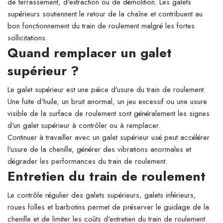
de terrassement, d'extraction ou de démolition. Les galets
supérieurs soutiennent le retour de la chaîne et contribuent au
bon fonctionnement du train de roulement malgré les fortes
sollicitations.
Quand remplacer un galet
supérieur ?
Le galet supérieur est une pièce d'usure du train de roulement.
Une fuite d'huile, un bruit anormal, un jeu excessif ou une usure
visible de la surface de roulement sont généralement les signes
d'un galet supérieur à contrôler ou à remplacer.
Continuer à travailler avec un galet supérieur usé peut accélérer
l'usure de la chenille, générer des vibrations anormales et
dégrader les performances du train de roulement.
Entretien du train de roulement
Le contrôle régulier des galets supérieurs, galets inférieurs,
roues folles et barbotins permet de préserver le guidage de la
chenille et de limiter les coûts d'entretien du train de roulement.