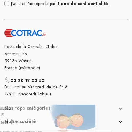
J'ai lu et j'accepte la
politique de confidentialité
.
Route de la Centrale, ZI des
Ansereuilles
59136 Wavrin
France (métropole)
03 20 17 03 60
Du Lundi au Vendredi de de 8h à
17h30 (vendredi 16h30)
Nos tops catégories

Notre société
