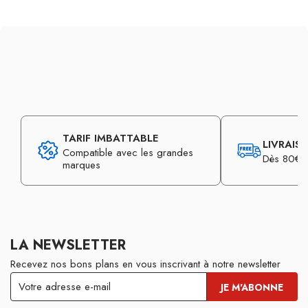
TARIF IMBATTABLE
LIVRAIS
Compatible avec les grandes
Dès 80€ d
marques
LA NEWSLETTER
Recevez nos bons plans en vous inscrivant à notre newsletter