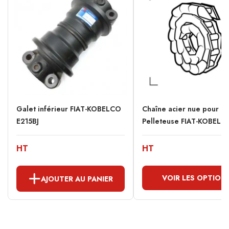
Galet inférieur FIAT-KOBELCO
Chaîne acier nue pour
E215BJ
Pelleteuse FIAT-KOBELCO
HT
HT
VOIR LES OPTION
AJOUTER AU PANIER