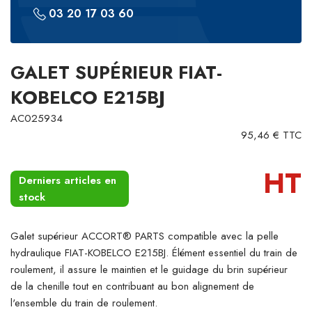
03 20 17 03 60
GALET SUPÉRIEUR FIAT-
KOBELCO E215BJ
AC025934
95,46 € TTC
HT
Derniers articles en
stock
Galet supérieur ACCORT® PARTS compatible avec la pelle
hydraulique FIAT-KOBELCO E215BJ. Élément essentiel du train de
roulement, il assure le maintien et le guidage du brin supérieur
de la chenille tout en contribuant au bon alignement de
l'ensemble du train de roulement.