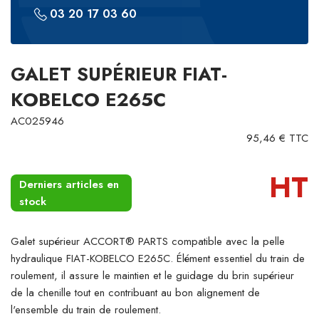
03 20 17 03 60
GALET SUPÉRIEUR FIAT-
KOBELCO E265C
AC025946
95,46 € TTC
HT
Derniers articles en
stock
Galet supérieur ACCORT® PARTS compatible avec la pelle
hydraulique FIAT-KOBELCO E265C. Élément essentiel du train de
roulement, il assure le maintien et le guidage du brin supérieur
de la chenille tout en contribuant au bon alignement de
l'ensemble du train de roulement.