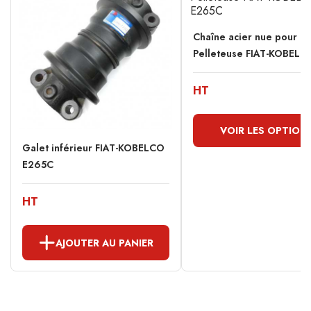
Chaîne acier nue pour
Pelleteuse FIAT-KOBELCO
HT
VOIR LES OPTION
Galet inférieur FIAT-KOBELCO
E265C
HT
AJOUTER AU PANIER