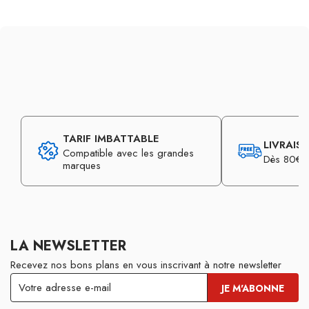
TARIF IMBATTABLE
LIVRAIS
Compatible avec les grandes
Dès 80€ d
marques
LA NEWSLETTER
Recevez nos bons plans en vous inscrivant à notre newsletter