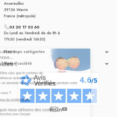
Ansereuilles
59136 Wavrin
France (métropole)
03 20 17 03 60
Du Lundi au Vendredi de de 8h à
17h30 (vendredi 16h30)
Nos tops catégories

Notre société
