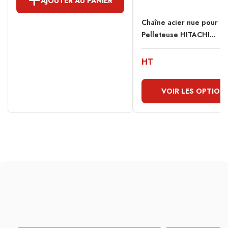
AJOUTER AU PANIER
Chaîne acier nue pour
Pelleteuse HITACHI...
HT
VOIR LES OPTION