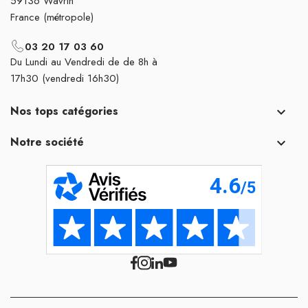
59136 Wavrin
France (métropole)
03 20 17 03 60
Du Lundi au Vendredi de de 8h à
17h30 (vendredi 16h30)
Nos tops catégories

Notre société
