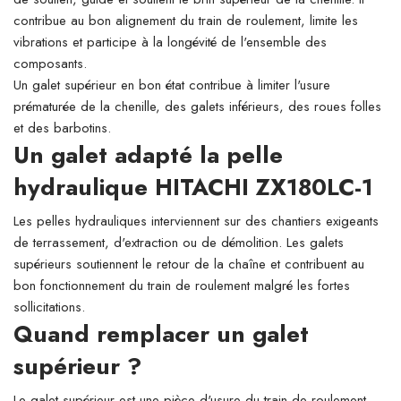
contribue au bon alignement du train de roulement, limite les
vibrations et participe à la longévité de l'ensemble des
composants.
Un galet supérieur en bon état contribue à limiter l'usure
prématurée de la chenille, des galets inférieurs, des roues folles
et des barbotins.
Un galet adapté la pelle
hydraulique HITACHI ZX180LC-1
Les pelles hydrauliques interviennent sur des chantiers exigeants
de terrassement, d'extraction ou de démolition. Les galets
supérieurs soutiennent le retour de la chaîne et contribuent au
bon fonctionnement du train de roulement malgré les fortes
sollicitations.
Quand remplacer un galet
supérieur ?
Le galet supérieur est une pièce d'usure du train de roulement.