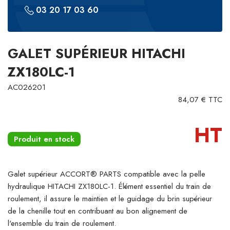
03 20 17 03 60
GALET SUPÉRIEUR HITACHI
ZX180LC-1
AC026201
84,07 € TTC
HT
Produit en stock
Galet supérieur ACCORT® PARTS compatible avec la pelle
hydraulique HITACHI ZX180LC-1. Élément essentiel du train de
roulement, il assure le maintien et le guidage du brin supérieur
de la chenille tout en contribuant au bon alignement de
l'ensemble du train de roulement.