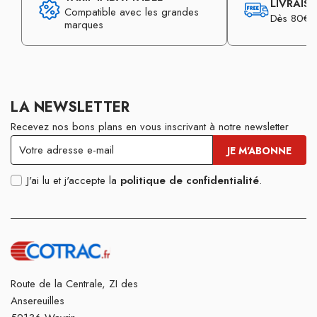
LIVRAIS
Compatible avec les grandes
Dès 80€ d
marques
LA NEWSLETTER
Recevez nos bons plans en vous inscrivant à notre newsletter
J'ai lu et j'accepte la
politique de confidentialité
.
Route de la Centrale, ZI des
Ansereuilles