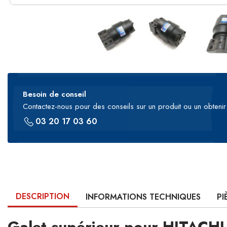
Besoin de conseil
Contactez-nous pour des conseils sur un produit ou un obtenir 
03 20 17 03 60
DESCRIPTION
INFORMATIONS TECHNIQUES
PI
Galet supérieur pour HITACH