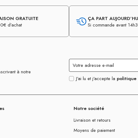
AISON GRATUITE
ÇA PART AUJOURD’HUI
0€ d’achat
Si commande avant 14h
scrivant à notre
J'ai lu et j'accepte la
politique
es
Notre société
Livraison et retours
Moyens de paiement