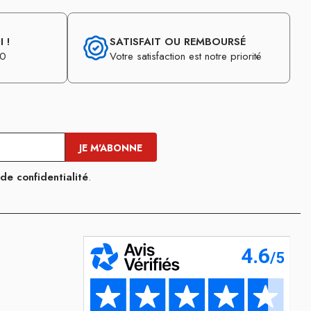
 !
SATISFAIT OU REMBOURSÉ
30
Votre satisfaction est notre priorité
 de confidentialité
.