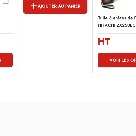
AJOUTER AU PANIER
Tuile 3 arêtes de 
HITACHI ZX250LC
HT
S
VOIR LES O