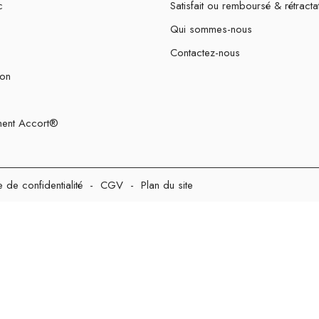
c
Satisfait ou remboursé & rétracta
Qui sommes-nous
Contactez-nous
ion
ent Accort®
e de confidentialité
-
CGV
-
Plan du site