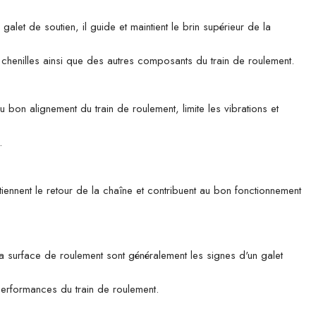
 de soutien, il guide et maintient le brin supérieur de la
es chenilles ainsi que des autres composants du train de roulement.
u bon alignement du train de roulement, limite les vibrations et
.
tiennent le retour de la chaîne et contribuent au bon fonctionnement
 la surface de roulement sont généralement les signes d'un galet
 performances du train de roulement.