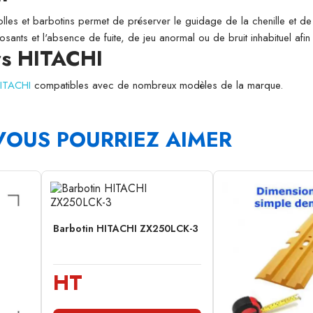
folles et barbotins permet de préserver le guidage de la chenille et de l
osants et l'absence de fuite, de jeu anormal ou de bruit inhabituel afi
rs HITACHI
HITACHI
compatibles avec de nombreux modèles de la marque.
VOUS POURRIEZ AIMER
Barbotin HITACHI ZX250LCK-3
HT