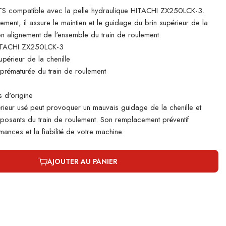
 compatible avec la pelle hydraulique HITACHI ZX250LCK-3.
lement, il assure le maintien et le guidage du brin supérieur de la
bon alignement de l'ensemble du train de roulement.
ITACHI ZX250LCK-3
périeur de la chenille
e prématurée du train de roulement
 d'origine
rieur usé peut provoquer un mauvais guidage de la chenille et
mposants du train de roulement. Son remplacement préventif
ances et la fiabilité de votre machine.
AJOUTER AU PANIER