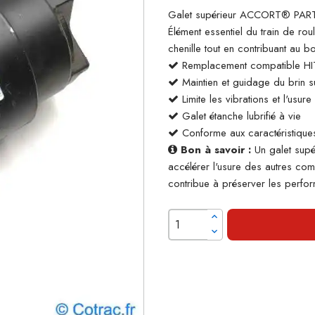
Galet supérieur ACCORT® PARTS
Élément essentiel du train de rou
chenille tout en contribuant au 
Remplacement compatible H
Maintien et guidage du brin su
Limite les vibrations et l'usur
Galet étanche lubrifié à vie
Conforme aux caractéristiques
Bon à savoir :
Un galet supé
accélérer l'usure des autres co
contribue à préserver les perform