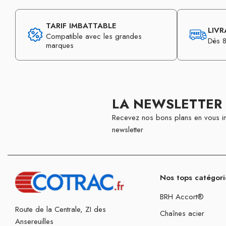
TARIF IMBATTABLE
LIVR
Compatible avec les grandes
Dès 8
marques
LA NEWSLETTER
Recevez nos bons plans en vous in
newsletter
Nos tops catégori
BRH Accort®
Route de la Centrale, ZI des
Chaînes acier
Ansereuilles