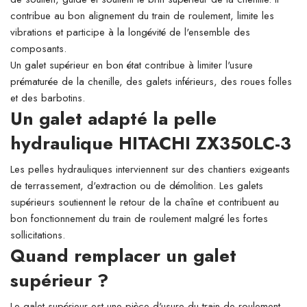
contribue au bon alignement du train de roulement, limite les
vibrations et participe à la longévité de l'ensemble des
composants.
Un galet supérieur en bon état contribue à limiter l'usure
prématurée de la chenille, des galets inférieurs, des roues folles
et des barbotins.
Un galet adapté la pelle
hydraulique HITACHI ZX350LC-3
Les pelles hydrauliques interviennent sur des chantiers exigeants
de terrassement, d'extraction ou de démolition. Les galets
supérieurs soutiennent le retour de la chaîne et contribuent au
bon fonctionnement du train de roulement malgré les fortes
sollicitations.
Quand remplacer un galet
supérieur ?
Le galet supérieur est une pièce d'usure du train de roulement.