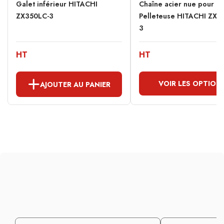
Galet inférieur HITACHI
Chaîne acier nue pour
ZX350LC-3
Pelleteuse HITACHI ZX3
3
HT
HT
VOIR LES OPTION
AJOUTER AU PANIER