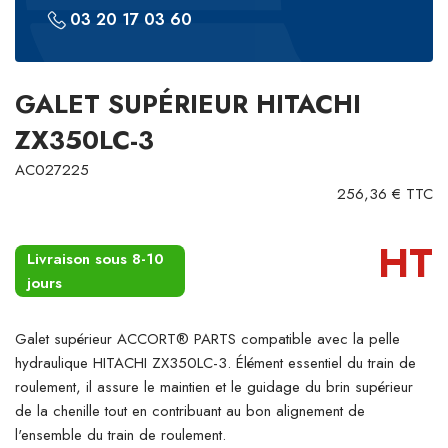
03 20 17 03 60
GALET SUPÉRIEUR HITACHI
ZX350LC-3
AC027225
256,36 € TTC
HT
Livraison sous 8-10
jours
Galet supérieur ACCORT® PARTS compatible avec la pelle
hydraulique HITACHI ZX350LC-3. Élément essentiel du train de
roulement, il assure le maintien et le guidage du brin supérieur
de la chenille tout en contribuant au bon alignement de
l'ensemble du train de roulement.