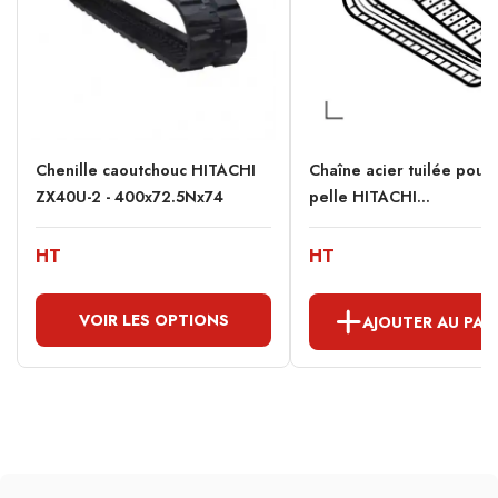
Chenille caoutchouc HITACHI
Chaîne acier tuilée pour 
ZX40U-2 - 400x72.5Nx74
pelle HITACHI...
HT
HT
VOIR LES OPTIONS
AJOUTER AU PAN