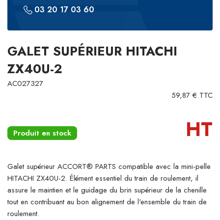
03 20 17 03 60
GALET SUPÉRIEUR HITACHI
ZX40U-2
AC027327
59,87 € TTC
HT
Produit en stock
Galet supérieur ACCORT® PARTS compatible avec la mini-pelle
HITACHI ZX40U-2. Élément essentiel du train de roulement, il
assure le maintien et le guidage du brin supérieur de la chenille
tout en contribuant au bon alignement de l'ensemble du train de
roulement.