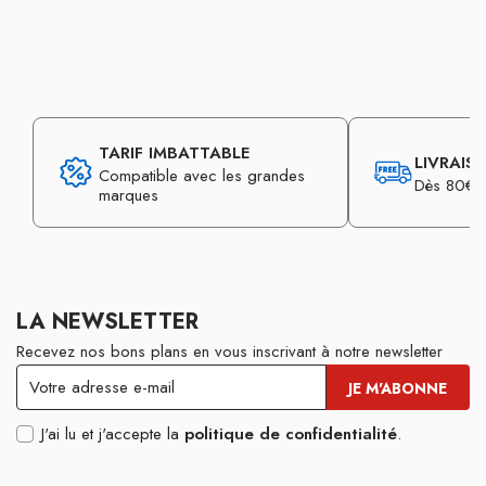
TARIF IMBATTABLE
LIVRAIS
Compatible avec les grandes
Dès 80€ d
marques
LA NEWSLETTER
Recevez nos bons plans en vous inscrivant à notre newsletter
J'ai lu et j'accepte la
politique de confidentialité
.