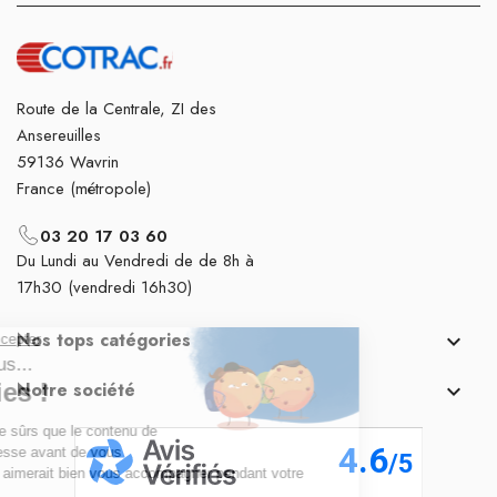
Route de la Centrale, ZI des
Ansereuilles
59136 Wavrin
France (métropole)
03 20 17 03 60
Du Lundi au Vendredi de de 8h à
17h30 (vendredi 16h30)
Nos tops catégories

Notre société
