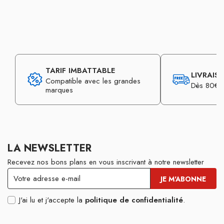
TARIF IMBATTABLE
LIVRAIS
Compatible avec les grandes
Dès 80€ d
marques
LA NEWSLETTER
Recevez nos bons plans en vous inscrivant à notre newsletter
J'ai lu et j'accepte la
politique de confidentialité
.