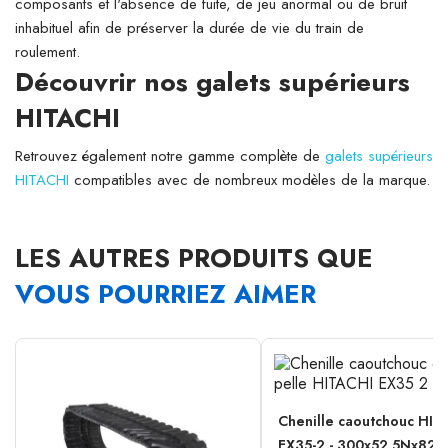
composants et l'absence de fuite, de jeu anormal ou de bruit
inhabituel afin de préserver la durée de vie du train de
roulement.
Découvrir nos galets supérieurs
HITACHI
Retrouvez également notre gamme complète de
galets supérieurs
HITACHI
compatibles avec de nombreux modèles de la marque.
LES AUTRES PRODUITS QUE
VOUS POURRIEZ AIMER
Chenille caoutchouc HIT
EX35-2 - 300x52.5Nx82