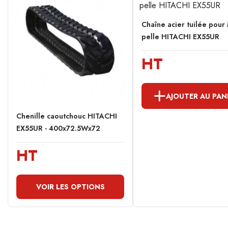
Chaîne acier tuilée pour 
pelle HITACHI EX55UR
HT
AJOUTER AU PAN
Chenille caoutchouc HITACHI
EX55UR - 400x72.5Wx72
HT
VOIR LES OPTIONS