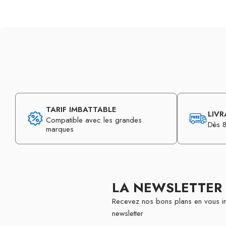
TARIF IMBATTABLE
LIVR
Compatible avec les grandes
Dès 8
marques
LA NEWSLETTER
Recevez nos bons plans en vous in
newsletter