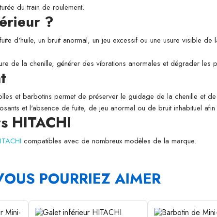
aturée du train de roulement.
érieur ?
fuite d'huile, un bruit anormal, un jeu excessif ou une usure visible de
usure de la chenille, générer des vibrations anormales et dégrader les
t
folles et barbotins permet de préserver le guidage de la chenille et de l
osants et l'absence de fuite, de jeu anormal ou de bruit inhabituel afi
rs HITACHI
HITACHI
compatibles avec de nombreux modèles de la marque.
VOUS POURRIEZ AIMER