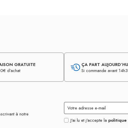
AISON GRATUITE
ÇA PART AUJOURD’HUI
0€ d’achat
Si commande avant 14h
scrivant à notre
J'ai lu et j'accepte la
politique