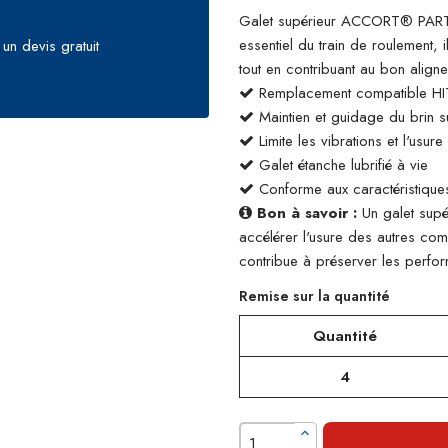
Galet supérieur ACCORT® PARTS
essentiel du train de roulement, 
un devis gratuit
tout en contribuant au bon align
Remplacement compatible H
Maintien et guidage du brin su
Limite les vibrations et l'usur
Galet étanche lubrifié à vie
Conforme aux caractéristiques
Bon à savoir :
Un galet supé
accélérer l'usure des autres co
contribue à préserver les perform
Remise sur la quantité
Quantité
4