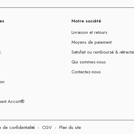
es
Notre société
Livraison et retours
Moyens de paiement
c
Satisfait ou remboursé & rétracta
Qui sommes-nous
Contactez-nous
ion
ent Accort®
e de confidentialité
-
CGV
-
Plan du site