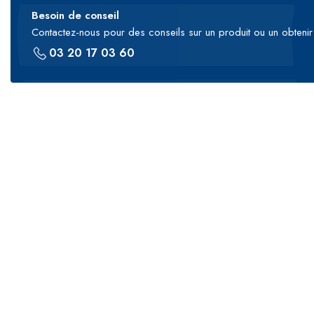
Besoin de conseil
Contactez-nous pour des conseils sur un produit ou un obtenir 
03 20 17 03 60