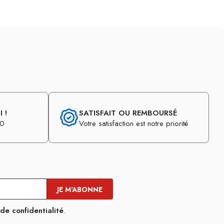
 !
SATISFAIT OU REMBOURSÉ
30
Votre satisfaction est notre priorité
 de confidentialité
.