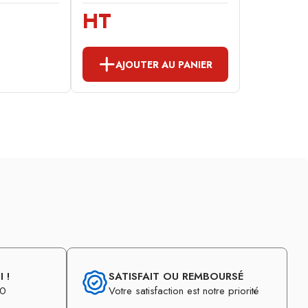
HT
AJOUTER AU PANIER
 !
SATISFAIT OU REMBOURSÉ
30
Votre satisfaction est notre priorité