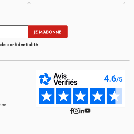
 de confidentialité
.
tion