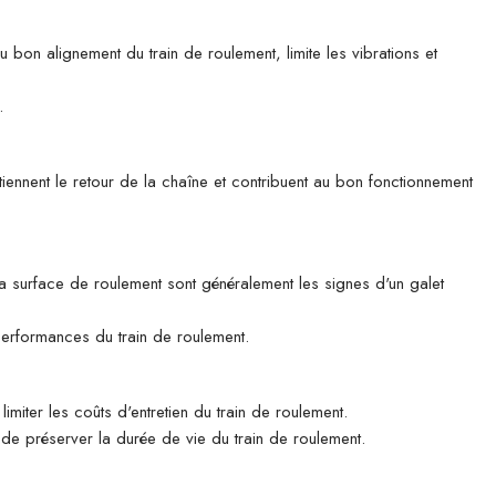
u bon alignement du train de roulement, limite les vibrations et
.
tiennent le retour de la chaîne et contribuent au bon fonctionnement
 la surface de roulement sont généralement les signes d'un galet
 performances du train de roulement.
imiter les coûts d'entretien du train de roulement.
n de préserver la durée de vie du train de roulement.