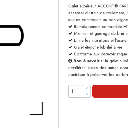
Galet supérieur ACCORT® PARTS
essentiel du train de roulement, 
tout en contribuant au bon align
Remplacement compatible H
Maintien et guidage du brin su
Limite les vibrations et l'usur
Galet étanche lubrifié à vie
Conforme aux caractéristiques
Bon à savoir :
Un galet supé
accélérer l'usure des autres co
contribue à préserver les perform