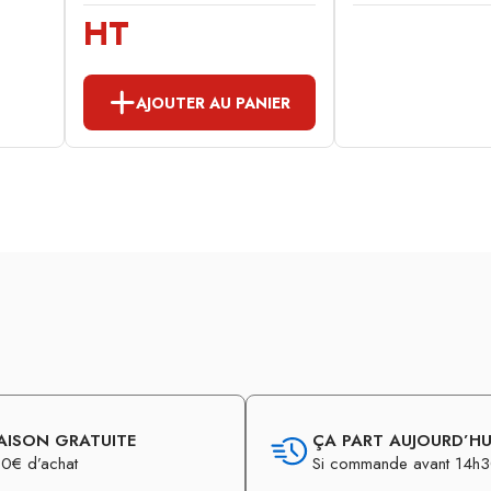
HT
AJOUTER AU PANIER
AISON GRATUITE
ÇA PART AUJOURD’HUI
0€ d’achat
Si commande avant 14h