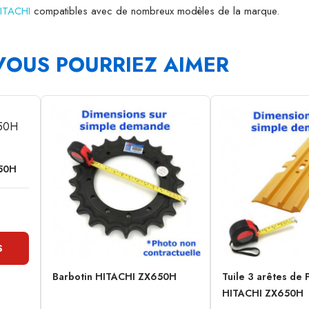
HITACHI
compatibles avec de nombreux modèles de la marque.
VOUS POURRIEZ AIMER
650H
S
Barbotin HITACHI ZX650H
Tuile 3 arêtes de 
HITACHI ZX650H