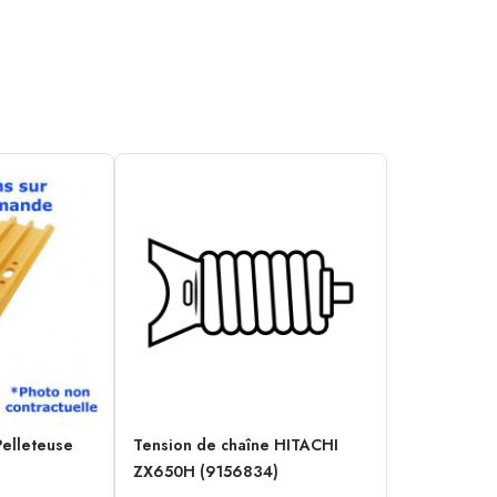
Pelleteuse
Tension de chaîne HITACHI
ZX650H (9156834)