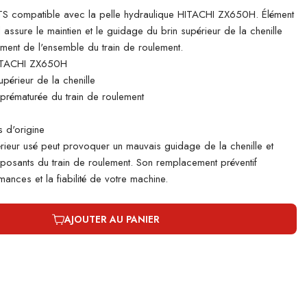
 compatible avec la pelle hydraulique HITACHI ZX650H. Élément
il assure le maintien et le guidage du brin supérieur de la chenille
ement de l'ensemble du train de roulement.
ITACHI ZX650H
périeur de la chenille
e prématurée du train de roulement
 d'origine
rieur usé peut provoquer un mauvais guidage de la chenille et
mposants du train de roulement. Son remplacement préventif
ances et la fiabilité de votre machine.
AJOUTER AU PANIER