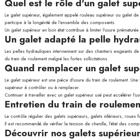
Quel est le rôle d'un galet su
Le galet supérieur, également appelé rouleau supérieur ou galet de so
participe à la longévité de l'ensemble des composants.
Un galet supérieur en bon état contribue à limiter l'usure prématurée 
Un galet adapté la pelle hyd
Les pelles hydrauliques interviennent sur des chantiers exigeants de
du train de roulement malgré les fortes sollicitations.
Quand remplacer un galet sup
Le galet supérieur est une pièce d'usure du train de roulement. Une 
supérieur à contrôler ou à remplacer.
Continuer à travailler avec un galet supérieur usé peut accélérer l'
Entretien du train de roulemen
Le contrôle régulier des galets supérieurs, galets inférieurs, roues 
Il est recommandé de vérifier la tension de chenille, l'état des comp
Découvrir nos galets supérieu