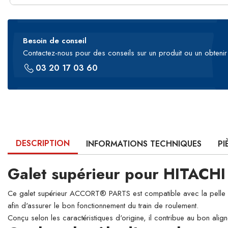
Besoin de conseil
Contactez-nous pour des conseils sur un produit ou un obtenir 
03 20 17 03 60
DESCRIPTION
INFORMATIONS TECHNIQUES
PI
Galet supérieur pour HITACH
Ce galet supérieur ACCORT® PARTS est compatible avec la pelle hyd
afin d'assurer le bon fonctionnement du train de roulement.
Conçu selon les caractéristiques d'origine, il contribue au bon align