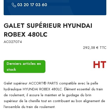
03 20 17 03 60
GALET SUPÉRIEUR HYUNDAI
ROBEX 480LC
AC027074
292,58 € TTC
HT
Derniers articles en
stock
Galet supérieur ACCORT® PARTS compatible avec la pelle
hydraulique HYUNDAI ROBEX 480LC. Élément essentiel du train
de roulement, il assure le maintien et le guidage du brin
supérieur de la chenille tout en contribuant au bon alignement de
l'ensemble du train de roulement.