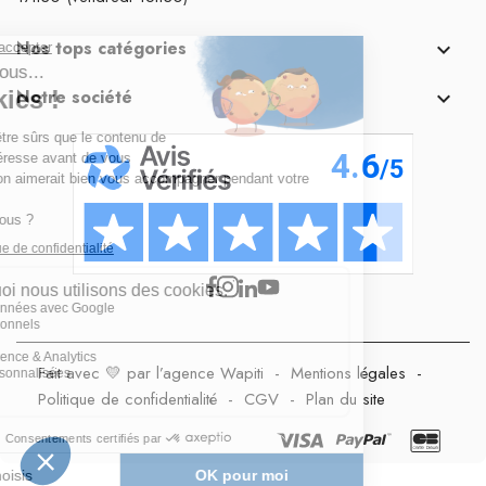
Nos tops catégories

Notre société

Fait avec 💛 par l’agence Wapiti
-
Mentions légales
-
Politique de confidentialité
-
CGV
-
Plan du site