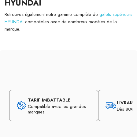
HYUNDAI
Retrouvez également notre gamme complète de
galets supérieurs
HYUNDAI
compatibles avec de nombreux modèles de la
marque.
TARIF IMBATTABLE
LIVRAIS
Compatible avec les grandes
Dès 80€ d
marques