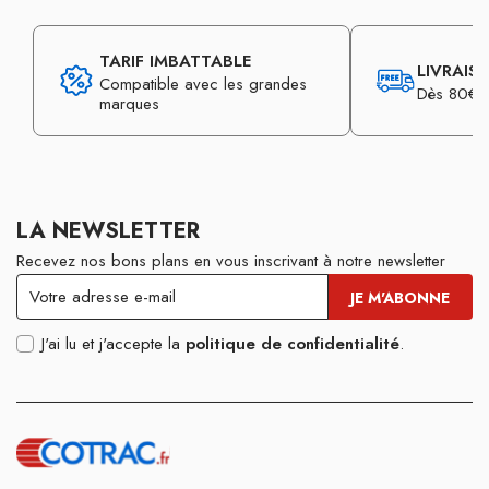
TARIF IMBATTABLE
LIVRAIS
Compatible avec les grandes
Dès 80€ d
marques
LA NEWSLETTER
Recevez nos bons plans en vous inscrivant à notre newsletter
J'ai lu et j'accepte la
politique de confidentialité
.