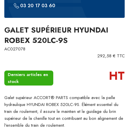
03 20 17 03 60
GALET SUPÉRIEUR HYUNDAI
ROBEX 520LC-9S
AC027078
292,58 € TTC
HT
Derniers articles en
stock
Galet supérieur ACCORT® PARTS compatible avec la pelle
hydraulique HYUNDAI ROBEX 520LC-9S. Élément essentiel du
train de roulement, il assure le maintien et le guidage du brin
supérieur de la chenille tout en contribuant au bon alignement de
l'ensemble du train de roulement.