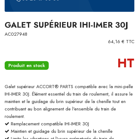
GALET SUPÉRIEUR IHI-IMER 30J
AC027948
64,16 € TTC
HT
Produit en stock
Galet supérieur ACCORT® PARTS compatible avec la mini-pelle
IHI-IMER 30J. Élément essentiel du train de roulement, il assure le
maintien et le guidage du brin supérieur de la chenille tout en
contribuant au bon alignement de l'ensemble du train de
roulement.
Remplacement compatible IHI-IMER 30J
Maintien et guidage du brin supérieur de la chenille
Limite les vibrations et l'usure prématurée du train de