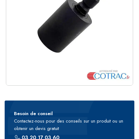
Besoin de conseil
Contactez-nous pour des conseils sur un produit ou un
obtenir un devis gratuit
03 20 17 03 60