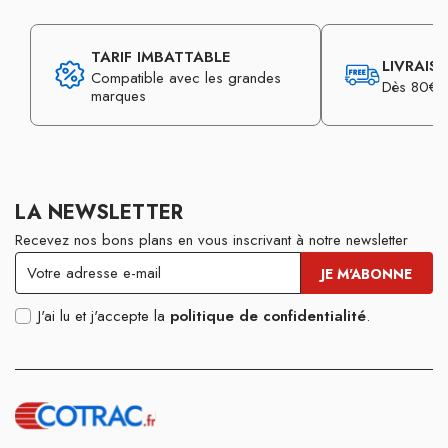
TARIF IMBATTABLE
LIVRAIS
Compatible avec les grandes
Dès 80€ d
marques
LA NEWSLETTER
Recevez nos bons plans en vous inscrivant à notre newsletter
J'ai lu et j'accepte la
politique de confidentialité
.