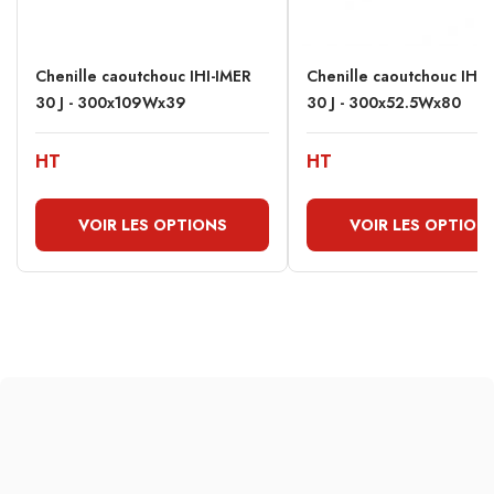
Chenille caoutchouc IHI-IMER
Chenille caoutchouc IHI-
30 J - 300x109Wx39
30 J - 300x52.5Wx80
HT
HT
VOIR LES OPTIONS
VOIR LES OPTION