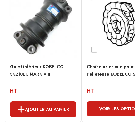
Galet inférieur KOBELCO
Chaîne acier nue pour
SK210LC MARK VIII
Pelleteuse KOBELCO SK2
HT
HT
VOIR LES OPTION
AJOUTER AU PANIER