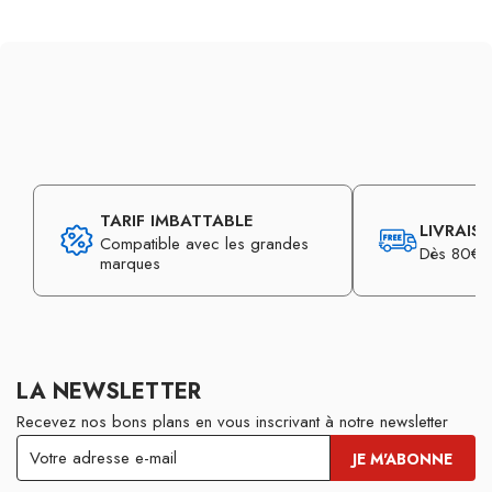
TARIF IMBATTABLE
LIVRAIS
Compatible avec les grandes
Dès 80€ d
marques
LA NEWSLETTER
Recevez nos bons plans en vous inscrivant à notre newsletter