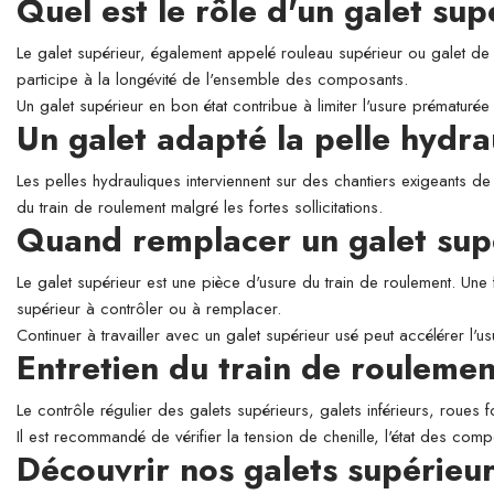
Quel est le rôle d'un galet su
Le galet supérieur, également appelé rouleau supérieur ou galet de so
participe à la longévité de l'ensemble des composants.
Un galet supérieur en bon état contribue à limiter l'usure prématurée 
Un galet adapté la pelle hyd
Les pelles hydrauliques interviennent sur des chantiers exigeants de
du train de roulement malgré les fortes sollicitations.
Quand remplacer un galet sup
Le galet supérieur est une pièce d'usure du train de roulement. Une 
supérieur à contrôler ou à remplacer.
Continuer à travailler avec un galet supérieur usé peut accélérer l'
Entretien du train de roulemen
Le contrôle régulier des galets supérieurs, galets inférieurs, roues 
Il est recommandé de vérifier la tension de chenille, l'état des comp
Découvrir nos galets supérie