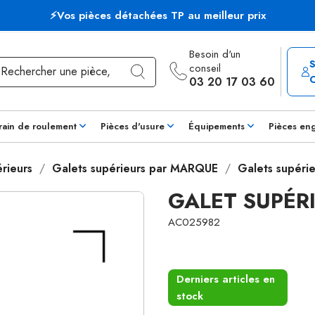
⚡Vos pièces détachées TP au meilleur prix
Besoin d'un
conseil
03 20 17 03 60
rain de roulement
Pièces d'usure
Équipements
Pièces en
rieurs
Galets supérieurs par MARQUE
Galets supéri
GALET SUPÉR
AC025982
Derniers articles en
stock