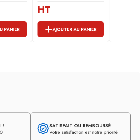
HT
U PANIER
AJOUTER AU PANIER
 !
SATISFAIT OU REMBOURSÉ
30
Votre satisfaction est notre priorité