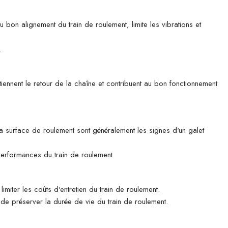
u bon alignement du train de roulement, limite les vibrations et
.
tiennent le retour de la chaîne et contribuent au bon fonctionnement
 la surface de roulement sont généralement les signes d'un galet
 performances du train de roulement.
imiter les coûts d'entretien du train de roulement.
n de préserver la durée de vie du train de roulement.