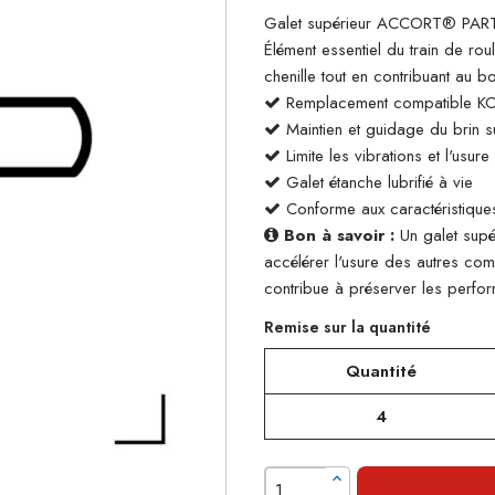
Galet supérieur ACCORT® PARTS
Élément essentiel du train de rou
chenille tout en contribuant au 
Remplacement compatible K
Maintien et guidage du brin su
Limite les vibrations et l'usur
Galet étanche lubrifié à vie
Conforme aux caractéristiques
Bon à savoir :
Un galet supé
accélérer l'usure des autres co
contribue à préserver les perform
Remise sur la quantité
Quantité
4