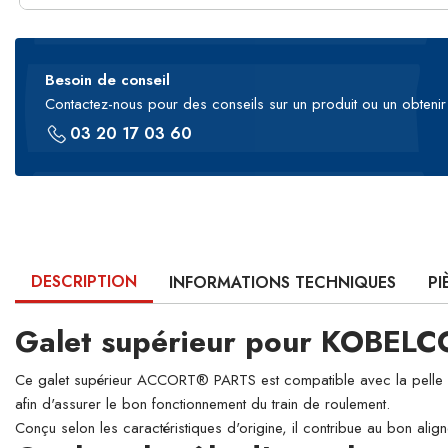
Besoin de conseil
Contactez-nous pour des conseils sur un produit ou un obtenir 
03 20 17 03 60
DESCRIPTION
INFORMATIONS TECHNIQUES
PI
Galet supérieur pour KOBELC
Ce galet supérieur ACCORT® PARTS est compatible avec la pelle hyd
afin d'assurer le bon fonctionnement du train de roulement.
Conçu selon les caractéristiques d'origine, il contribue au bon align