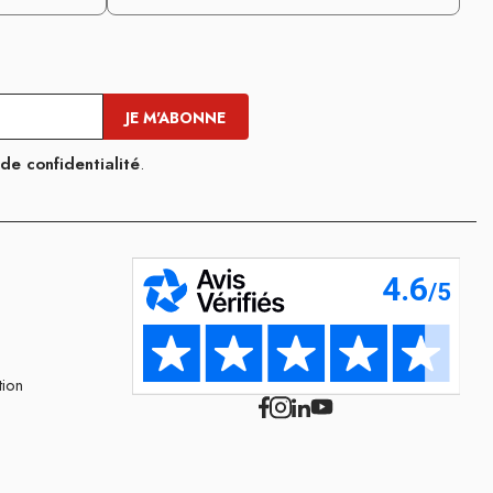
 de confidentialité
.
tion