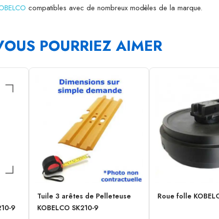
 KOBELCO
compatibles avec de nombreux modèles de la marque.
VOUS POURRIEZ AIMER
Tuile 3 arêtes de Pelleteuse
Roue folle KOBEL
210-9
KOBELCO SK210-9