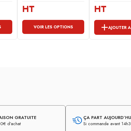
HT
HT
S
VOIR LES OPTIONS
AJOUTER A
AISON GRATUITE
ÇA PART AUJOURD’HUI
0€ d’achat
Si commande avant 14h