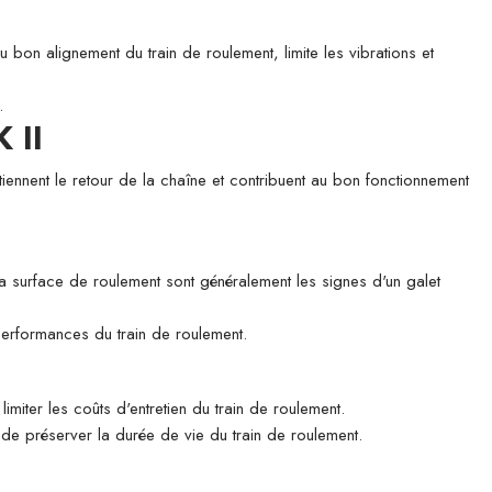
u bon alignement du train de roulement, limite les vibrations et
.
 II
tiennent le retour de la chaîne et contribuent au bon fonctionnement
 la surface de roulement sont généralement les signes d'un galet
 performances du train de roulement.
imiter les coûts d'entretien du train de roulement.
n de préserver la durée de vie du train de roulement.