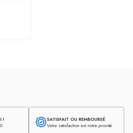
 !
SATISFAIT OU REMBOURSÉ
30
Votre satisfaction est notre priorité