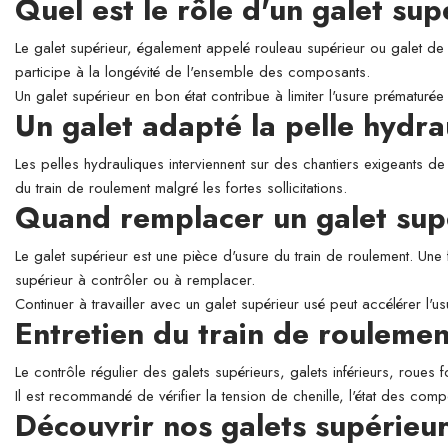
Quel est le rôle d'un galet su
Le galet supérieur, également appelé rouleau supérieur ou galet de so
participe à la longévité de l'ensemble des composants.
Un galet supérieur en bon état contribue à limiter l'usure prématurée 
Un galet adapté la pelle hyd
Les pelles hydrauliques interviennent sur des chantiers exigeants de
du train de roulement malgré les fortes sollicitations.
Quand remplacer un galet sup
Le galet supérieur est une pièce d'usure du train de roulement. Une 
supérieur à contrôler ou à remplacer.
Continuer à travailler avec un galet supérieur usé peut accélérer l'
Entretien du train de roulemen
Le contrôle régulier des galets supérieurs, galets inférieurs, roues 
Il est recommandé de vérifier la tension de chenille, l'état des comp
Découvrir nos galets supérie