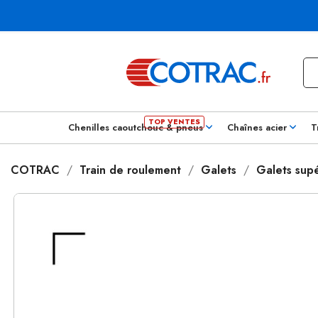
Chenilles caoutchouc & pneus
Chaînes acier
T
COTRAC
Train de roulement
Galets
Galets supé