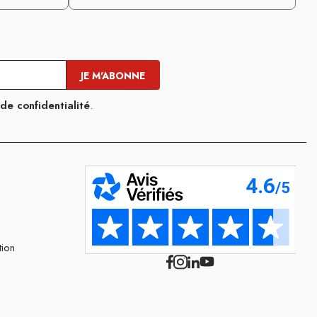
 de confidentialité
.
tion