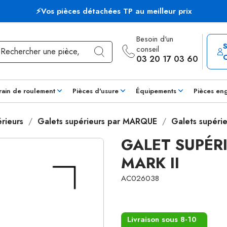
⚡Vos pièces détachées TP au meilleur prix
Besoin d'un
conseil
03 20 17 03 60
rain de roulement
Pièces d'usure
Équipements
Pièces en
rieurs
Galets supérieurs par MARQUE
Galets supéri
GALET SUPÉR
MARK II
AC026038
Livraison sous 8-10