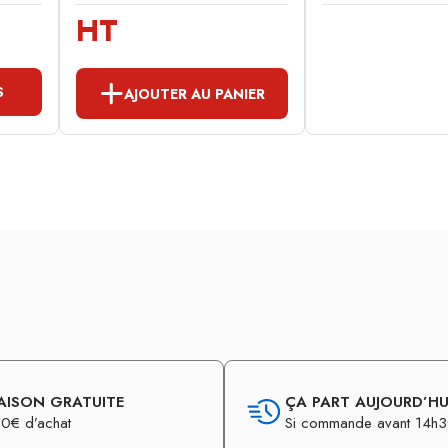
HT
S
AJOUTER AU PANIER
AISON GRATUITE
ÇA PART AUJOURD’HUI
0€ d’achat
Si commande avant 14h