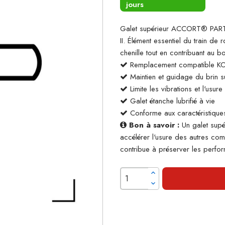
jours
Galet supérieur ACCORT® PART
II. Élément essentiel du train de 
chenille tout en contribuant au 
Remplacement compatible K
Maintien et guidage du brin su
Limite les vibrations et l'usur
Galet étanche lubrifié à vie
Conforme aux caractéristiques
Bon à savoir :
Un galet supé
accélérer l'usure des autres co
contribue à préserver les perform