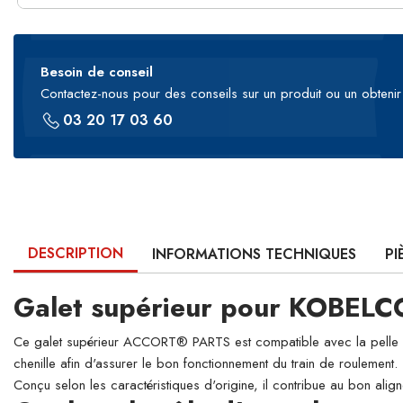
Besoin de conseil
Contactez-nous pour des conseils sur un produit ou un obtenir 
03 20 17 03 60
DESCRIPTION
INFORMATIONS TECHNIQUES
PI
Galet supérieur pour KOBELC
Ce galet supérieur ACCORT® PARTS est compatible avec la pelle hyd
chenille afin d'assurer le bon fonctionnement du train de roulement.
Conçu selon les caractéristiques d'origine, il contribue au bon align