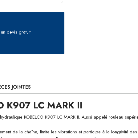
un devis gratuit
ÈCES JOINTES
O K907 LC MARK II
raulique KOBELCO K907 LC MARK II. Aussi appelé rouleau supérieur ou
ement de la chaîne, limite les vibrations et participe à la longévité d