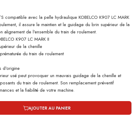
S compatible avec la pelle hydraulique KOBELCO K907 LC MARK
roulement, il assure le maintien et le guidage du brin supérieur de la
bon alignement de l'ensemble du train de roulement.
OBELCO K907 LC MARK II
périeur de la chenille
e prématurée du train de roulement
 d'origine
rieur usé peut provoquer un mauvais guidage de la chenille et
mposants du train de roulement. Son remplacement préventif
ances et la fiabilité de votre machine.
AJOUTER AU PANIER