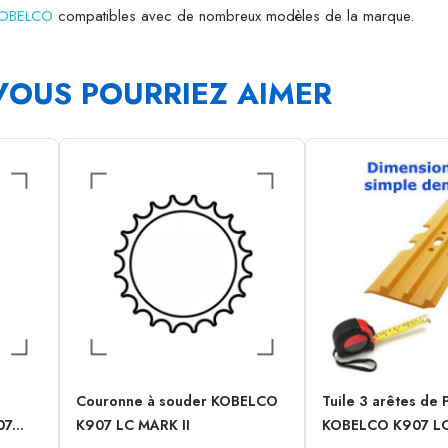
 KOBELCO
compatibles avec de nombreux modèles de la marque.
VOUS POURRIEZ AIMER
Couronne à souder KOBELCO
Tuile 3 arêtes de 
7...
K907 LC MARK II
KOBELCO K907 LC.