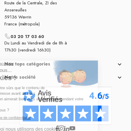
Route de la Centrale, ZI des
Ansereuilles
59136 Wavrin
France (métropole)
03 20 17 03 60
Du Lundi au Vendredi de de 8h à
17h30 (vendredi 16h30)
Nos tops catégories

Notre société
