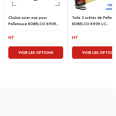
Chaîne acier nue pour
Tuile 3 arêtes de Pellet
Pelleteuse KOBELCO K909...
KOBELCO K909 LC...
HT
HT
VOIR LES OPTIONS
VOIR LES OPTION