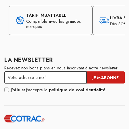
TARIF IMBATTABLE
LIVRAIS
Compatible avec les grandes
Dès 80€ d
marques
LA NEWSLETTER
Recevez nos bons plans en vous inscrivant à notre newsletter
J'ai lu et j'accepte la
politique de confidentialité
.