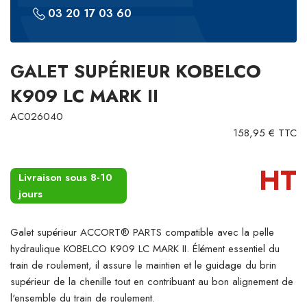
03 20 17 03 60
GALET SUPÉRIEUR KOBELCO
K909 LC MARK II
AC026040
158,95 € TTC
HT
Livraison sous 8-10
jours
Galet supérieur ACCORT® PARTS compatible avec la pelle
hydraulique KOBELCO K909 LC MARK II. Élément essentiel du
train de roulement, il assure le maintien et le guidage du brin
supérieur de la chenille tout en contribuant au bon alignement de
l'ensemble du train de roulement.