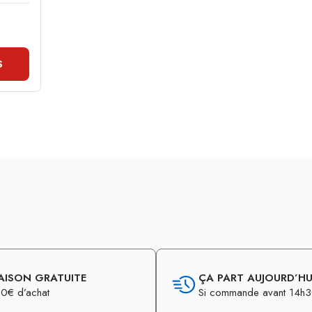
S
AISON GRATUITE
ÇA PART AUJOURD’HUI
0€ d’achat
Si commande avant 14h