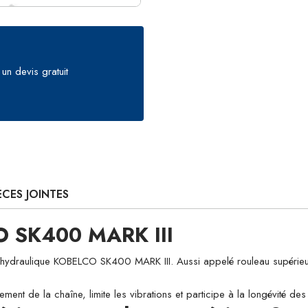
un devis gratuit
ÈCES JOINTES
O SK400 MARK III
raulique KOBELCO SK400 MARK III. Aussi appelé rouleau supérieur ou 
ement de la chaîne, limite les vibrations et participe à la longévité d