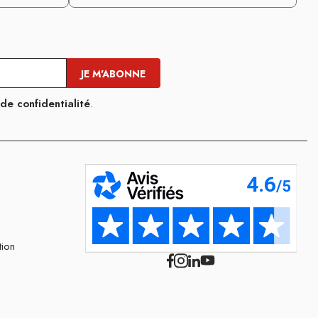
 de confidentialité
.
tion