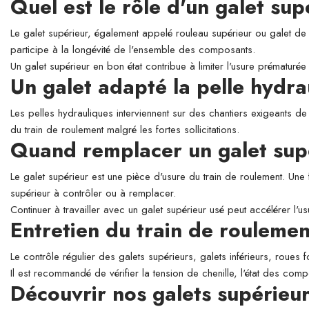
Quel est le rôle d'un galet su
Le galet supérieur, également appelé rouleau supérieur ou galet de so
participe à la longévité de l'ensemble des composants.
Un galet supérieur en bon état contribue à limiter l'usure prématurée 
Un galet adapté la pelle hyd
Les pelles hydrauliques interviennent sur des chantiers exigeants de
du train de roulement malgré les fortes sollicitations.
Quand remplacer un galet sup
Le galet supérieur est une pièce d'usure du train de roulement. Une 
supérieur à contrôler ou à remplacer.
Continuer à travailler avec un galet supérieur usé peut accélérer l'
Entretien du train de roulemen
Le contrôle régulier des galets supérieurs, galets inférieurs, roues 
Il est recommandé de vérifier la tension de chenille, l'état des comp
Découvrir nos galets supérie