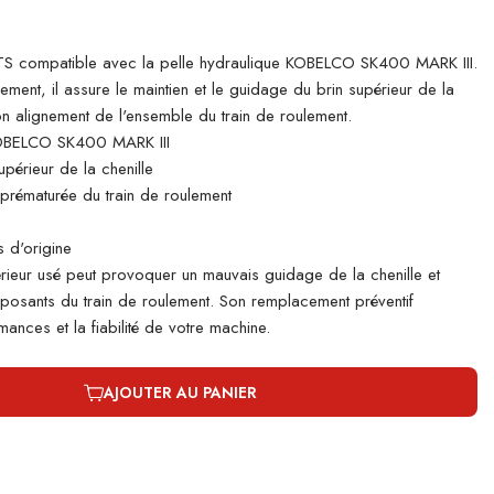
 compatible avec la pelle hydraulique KOBELCO SK400 MARK III.
lement, il assure le maintien et le guidage du brin supérieur de la
bon alignement de l'ensemble du train de roulement.
OBELCO SK400 MARK III
périeur de la chenille
e prématurée du train de roulement
 d'origine
rieur usé peut provoquer un mauvais guidage de la chenille et
mposants du train de roulement. Son remplacement préventif
ances et la fiabilité de votre machine.
AJOUTER AU PANIER