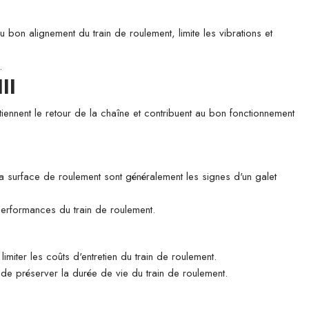
u bon alignement du train de roulement, limite les vibrations et
.
II
tiennent le retour de la chaîne et contribuent au bon fonctionnement
 la surface de roulement sont généralement les signes d'un galet
 performances du train de roulement.
imiter les coûts d'entretien du train de roulement.
n de préserver la durée de vie du train de roulement.