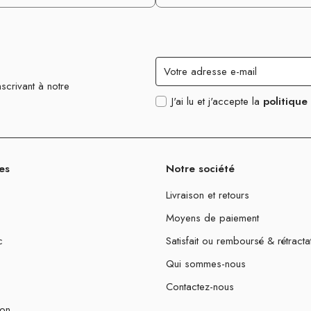
scrivant à notre
J'ai lu et j'accepte la
politique
es
Notre société
Livraison et retours
Moyens de paiement
c
Satisfait ou remboursé & rétracta
Qui sommes-nous
Contactez-nous
ion