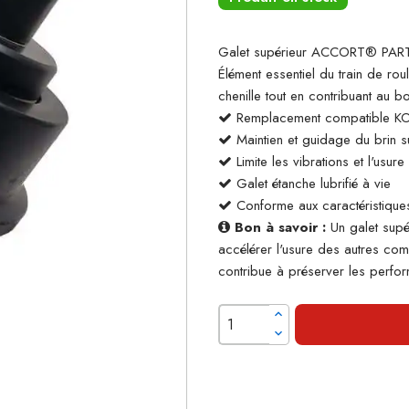
Galet supérieur ACCORT® PARTS
Élément essentiel du train de rou
chenille tout en contribuant au 
Remplacement compatible K
Maintien et guidage du brin su
Limite les vibrations et l'usur
Galet étanche lubrifié à vie
Conforme aux caractéristiques
Bon à savoir :
Un galet supé
accélérer l'usure des autres co
contribue à préserver les perform