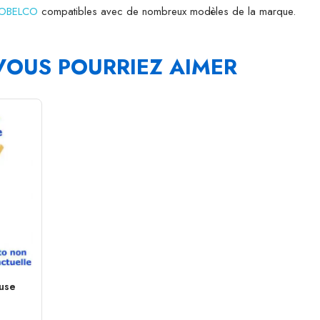
 KOBELCO
compatibles avec de nombreux modèles de la marque.
VOUS POURRIEZ AIMER
euse
.