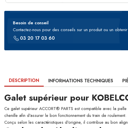
Besoin de conseil
Contactez-nous pour des conseils sur un produit ou un obtenir 
03 20 17 03 60
DESCRIPTION
INFORMATIONS TECHNIQUES
PI
Galet supérieur pour KOBELC
Ce galet supérieur ACCORT® PARTS est compatible avec la pelle hyd
chenille afin d'assurer le bon fonctionnement du train de roulement.
Conçu selon les caractéristiques d'origine, il contribue au bon align