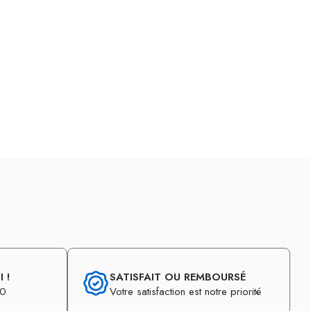
 !
SATISFAIT OU REMBOURSÉ
30
Votre satisfaction est notre priorité