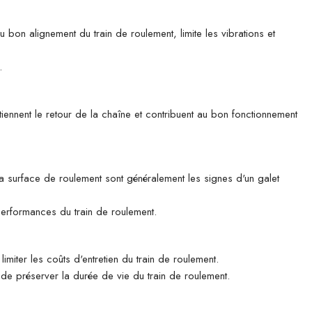
u bon alignement du train de roulement, limite les vibrations et
.
tiennent le retour de la chaîne et contribuent au bon fonctionnement
 la surface de roulement sont généralement les signes d'un galet
 performances du train de roulement.
imiter les coûts d'entretien du train de roulement.
n de préserver la durée de vie du train de roulement.