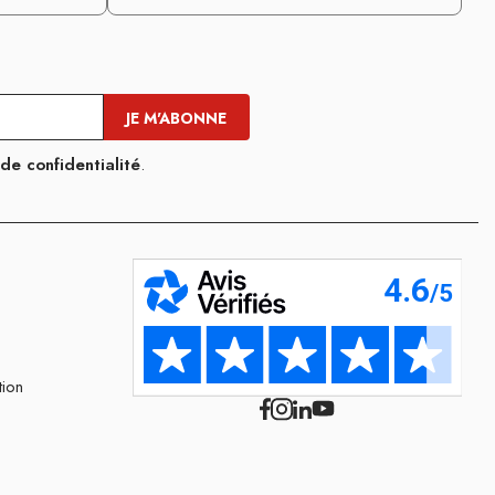
 de confidentialité
.
tion