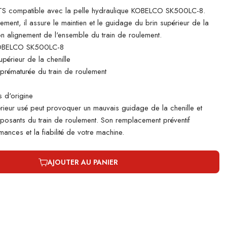
S compatible avec la pelle hydraulique KOBELCO SK500LC-8.
lement, il assure le maintien et le guidage du brin supérieur de la
bon alignement de l'ensemble du train de roulement.
KOBELCO SK500LC-8
périeur de la chenille
e prématurée du train de roulement
 d'origine
rieur usé peut provoquer un mauvais guidage de la chenille et
mposants du train de roulement. Son remplacement préventif
ances et la fiabilité de votre machine.
AJOUTER AU PANIER