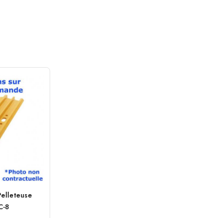
Pelleteuse
C-8