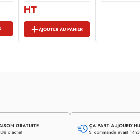
HT
S
AJOUTER AU PANIER
AISON GRATUITE
ÇA PART AUJOURD’HUI
0€ d’achat
Si commande avant 14h