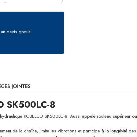
un devis gratuit
ÈCES JOINTES
CO SK500LC-8
raulique KOBELCO SK500LC-8. Aussi appelé rouleau supérieur ou galet
ement de la chaîne, limite les vibrations et participe à la longévité d