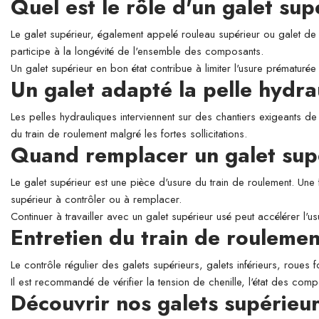
Quel est le rôle d'un galet su
Le galet supérieur, également appelé rouleau supérieur ou galet de so
participe à la longévité de l'ensemble des composants.
Un galet supérieur en bon état contribue à limiter l'usure prématurée 
Un galet adapté la pelle hyd
Les pelles hydrauliques interviennent sur des chantiers exigeants de
du train de roulement malgré les fortes sollicitations.
Quand remplacer un galet sup
Le galet supérieur est une pièce d'usure du train de roulement. Une 
supérieur à contrôler ou à remplacer.
Continuer à travailler avec un galet supérieur usé peut accélérer l'
Entretien du train de roulemen
Le contrôle régulier des galets supérieurs, galets inférieurs, roues 
Il est recommandé de vérifier la tension de chenille, l'état des comp
Découvrir nos galets supérie