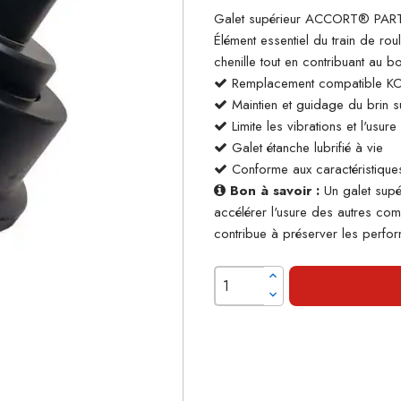
Galet supérieur ACCORT® PART
Élément essentiel du train de rou
chenille tout en contribuant au 
Remplacement compatible 
Maintien et guidage du brin su
Limite les vibrations et l'usur
Galet étanche lubrifié à vie
Conforme aux caractéristiques
Bon à savoir :
Un galet supé
accélérer l'usure des autres co
contribue à préserver les perform