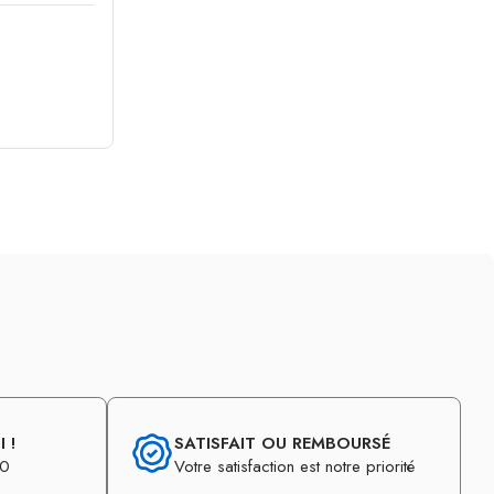
 !
SATISFAIT OU REMBOURSÉ
30
Votre satisfaction est notre priorité