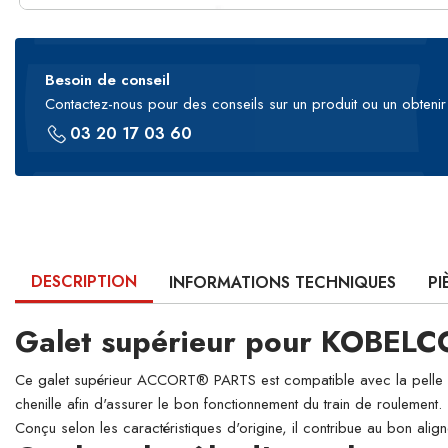
Besoin de conseil
Contactez-nous pour des conseils sur un produit ou un obtenir 
03 20 17 03 60
DESCRIPTION
INFORMATIONS TECHNIQUES
PI
Galet supérieur pour KOBEL
Ce galet supérieur ACCORT® PARTS est compatible avec la pelle hyd
chenille afin d'assurer le bon fonctionnement du train de roulement.
Conçu selon les caractéristiques d'origine, il contribue au bon align