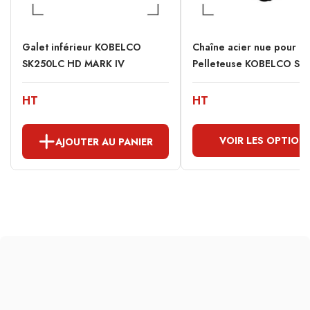
Galet inférieur KOBELCO
Chaîne acier nue pour
SK250LC HD MARK IV
Pelleteuse KOBELCO SK2
HT
HT
VOIR LES OPTION
AJOUTER AU PANIER