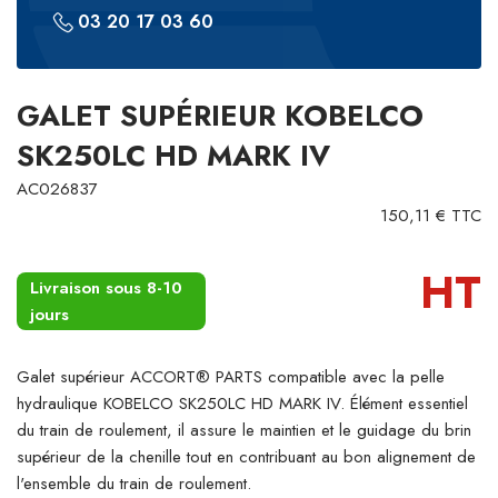
03 20 17 03 60
GALET SUPÉRIEUR KOBELCO
SK250LC HD MARK IV
AC026837
150,11 € TTC
HT
Livraison sous 8-10
jours
Galet supérieur ACCORT® PARTS compatible avec la pelle
hydraulique KOBELCO SK250LC HD MARK IV. Élément essentiel
du train de roulement, il assure le maintien et le guidage du brin
supérieur de la chenille tout en contribuant au bon alignement de
l'ensemble du train de roulement.