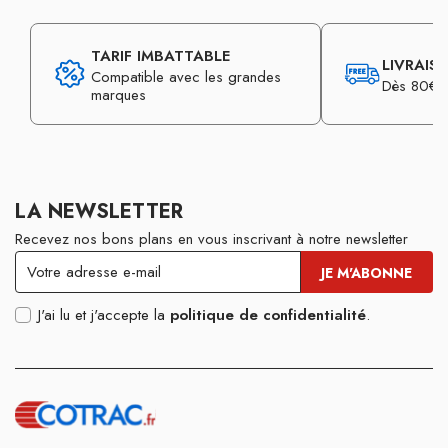
TARIF IMBATTABLE
LIVRAIS
Compatible avec les grandes
Dès 80€ d
marques
LA NEWSLETTER
Recevez nos bons plans en vous inscrivant à notre newsletter
J'ai lu et j'accepte la
politique de confidentialité
.